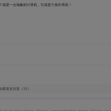
吗？就是一台抽象的计算机，它就是个操作系统！
加载更多回复（15）
e Map<String, Object> updateInfo(Map<String, Object> json) 