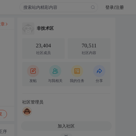
登录/注册
文章
非技术区
23,404
70,511
社区成员
社区内容
发帖
与我相关
我的任务
分享
社区管理员
复
加入社区
正序