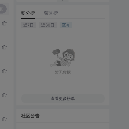
复
积分榜
荣誉榜
近7日
近30日
至今
暂无数据
查看更多榜单
社区公告