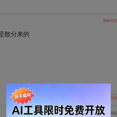
用AI写
实是散分来的
转发到动态
举报
写回
切换为时间