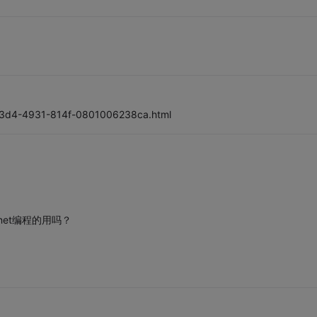
-23d4-4931-814f-0801006238ca.html
net编程的用吗？