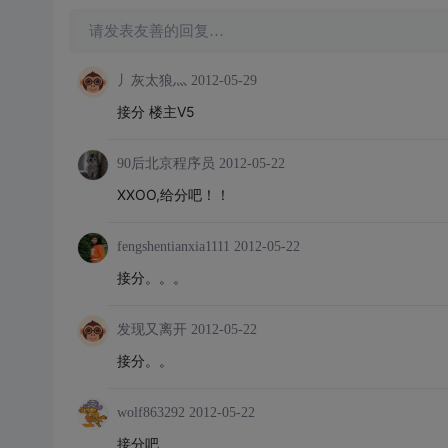
请发表友善的回复…
丿灰太狼灬
2012-05-29
接分 楼主V5
90后北京程序员
2012-05-22
XXOO,给分吧！！
fengshentianxia1111
2012-05-22
接分。。。
发现又离开
2012-05-22
接分。。
wolf863292
2012-05-22
接分吧