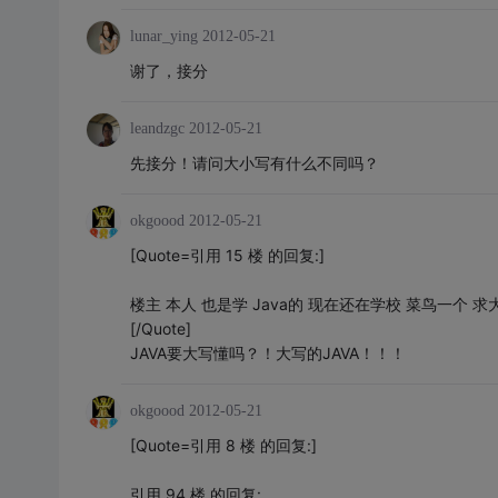
lunar_ying
2012-05-21
谢了，接分
leandzgc
2012-05-21
先接分！请问大小写有什么不同吗？
okgoood
2012-05-21
[Quote=引用 15 楼 的回复:]
楼主 本人 也是学 Java的 现在还在学校 菜鸟一个 
[/Quote]
JAVA要大写懂吗？！大写的JAVA！！！
okgoood
2012-05-21
[Quote=引用 8 楼 的回复:]
引用 94 楼 的回复: