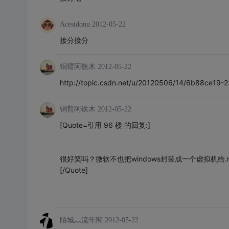
Acesidonu
2012-05-22
接分接分
铜臂阿铁木
2012-05-22
http://topic.csdn.net/u/20120506/14/6b88ce19
铜臂阿铁木
2012-05-22
[Quote=引用 96 楼 的回复:]
很好笑吗？微软不也把windows封装成一个虚拟机给.
[/Quote]
陌城灬流年閣
2012-05-22