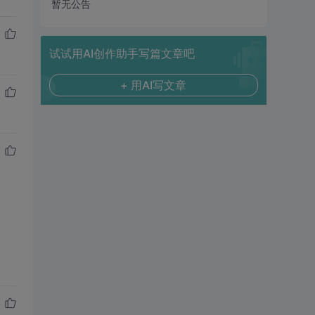
暂无公告
试试用AI创作助手写篇文章吧
+ 用AI写文章