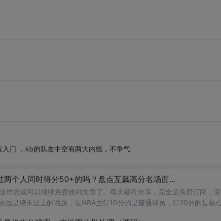
板入门 ，kb的队友中空有两大内线，不争气
比赛中有过两个人同时得分50+的吗？盘点互飙高分名场面...
”，这样您就可以继续免费收到文章了。每天都有分享，完全是免费订阅，请
A长达7...