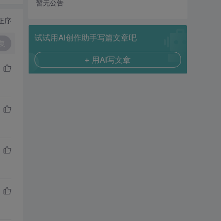
暂无公告
正序
试试用AI创作助手写篇文章吧
复
+ 用AI写文章