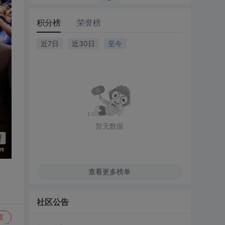
积分榜
荣誉榜
近7日
近30日
至今
暂无数据
查看更多榜单
社区公告
复