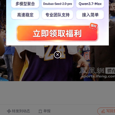
转发到动态
举报
写回