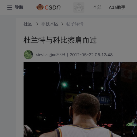
全部
Ada助手
导航
社区
非技术区
帖子详情
杜兰特与科比擦肩而过
2012-05-22 05:12:48
xieshengjun2009