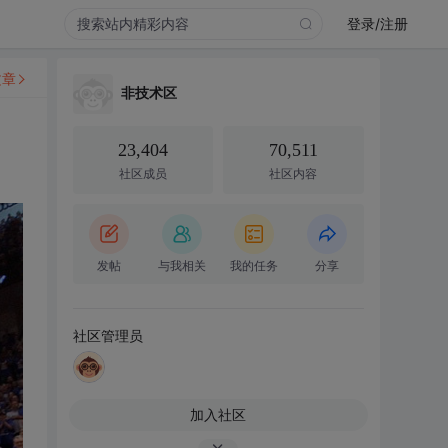
登录/注册
文章
非技术区
23,404
70,511
社区成员
社区内容
发帖
与我相关
我的任务
分享
社区管理员
加入社区