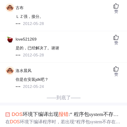
古布
赞
ＬＺ强，接分。
2012-05-28
love521269
赞
是的，已经解决了。谢谢
2012-05-28
洛水晨风
赞
你是在安装jdk吧？
2012-05-24
——到底了——
DOS
环境下编译出现
报错
:“ 程序包system不存在 “的解决方法
在
DOS
环境下编译程序时，若出现“程序包system不存在”