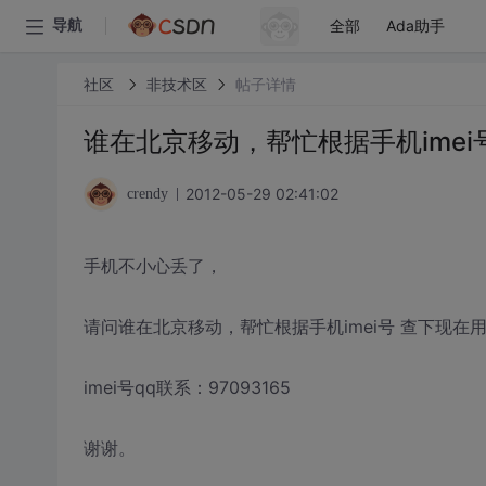
全部
Ada助手
导航
社区
非技术区
帖子详情
谁在北京移动，帮忙根据手机imei
2012-05-29 02:41:02
crendy
手机不小心丢了，
请问谁在北京移动，帮忙根据手机imei号 查下现在
imei号qq联系：97093165
谢谢。