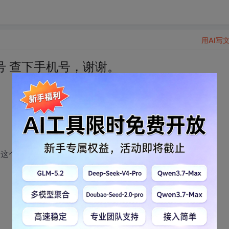
用AI写
号 查下手机号，谢谢。
用这个手机的手机号，