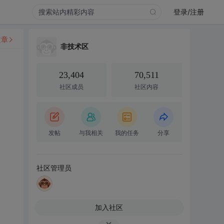
登录/注册
文章
非技术区
23,404
70,511
社区成员
社区内容
发帖
与我相关
我的任务
分享
社区管理员
加入社区