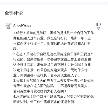
全部评论
AngelWings
赞
1.转行！简单的是辞职，困难的是找到一个合适的工作
并且能融入这个行业。我也是转行的，培训一年，进
入软件这个行业一年。现在只能说还在过渡和入门阶
段。
2.心态！关键在于自己是这么看待这份工作和正视这个
行业的。如果你指是一味去追求这份工作工资待遇和
这个行业高薪。那你还是考虑下吧！为什么呢？兴趣
决定了的态度，如果你的兴趣太现实，无论什么行
业，你的路都不会很长，更不用说去融入了。
3.天赋！虽然说后天的努力可以去改变一切，但是如果
你天生就存在这方面的缺陷.......不是我鄙视某类人。
看到英文字母就瞌睡的大有人在啊！
4.思维逻辑！这个或许可以凭借后天的努力的刻苦的钻
研来达到。但工作中需求更多的还是创新。