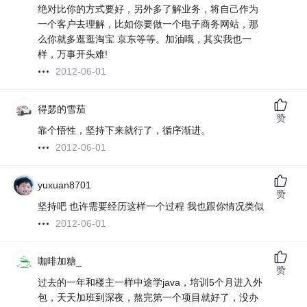
绝对比你的方式要好，另外多了解业务，将自己作为
一个客户去理解，比如你要做一个电子商务网站，那
么你就多逛逛淘宝 京东等等。加油哦，其实我也一
样，万事开头难!
2012-06-01
得瑟的雪茄
赞
靠个悟性，坚持下来就行了，循序渐进。
2012-06-01
yuxuan8701
赞
坚持吧 也许需要经历这样一个过程 我也跟你情况类似
2012-06-01
咖啡加糖_
赞
过去的一年和楼主一样中途学java，培训5个月进入外
包，天天加班到深夜，熬完第一个项目就好了，没办