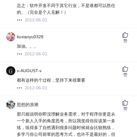
总之：软件开发不同于其它行业，不是谁都可以胜任
的。（完全是个人见解！）
2012-06-01
liuxiaoyu0328
赞
加油。。。
2012-06-01
v-AUGUST-v
赞
都有这样的个过程，坚持下来很重要
2012-06-01
思想的浪潮
赞
那只能说明你即没理解业务需求，对于程序你更是从
一个新人入手的角度思考，所以我觉得你应该第一多
练，练得多了自然遇到很多问题时候就会比较熟练，
多学习你公司前辈的思考方式，也许不是最好的，但