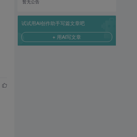
暂无公告
试试用AI创作助手写篇文章吧
+ 用AI写文章