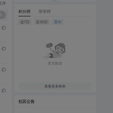
正序
积分榜
荣誉榜
复
近7日
近30日
至今
暂无数据
查看更多榜单
社区公告