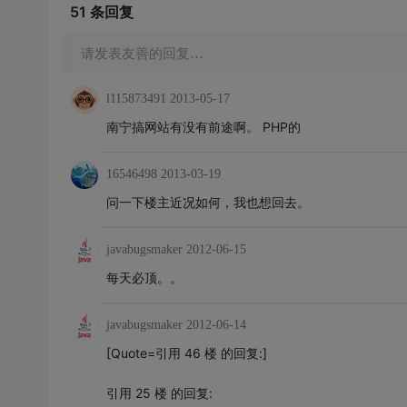
51 条
回复
请发表友善的回复…
l115873491
2013-05-17
南宁搞网站有没有前途啊。 PHP的
16546498
2013-03-19
问一下楼主近况如何，我也想回去。
javabugsmaker
2012-06-15
每天必顶。。
javabugsmaker
2012-06-14
[Quote=引用 46 楼 的回复:]
引用 25 楼 的回复: