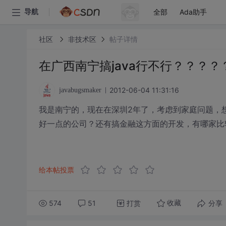
全部
Ada助手
导航
社区
非技术区
帖子详情
在广西南宁搞java行不行？？？
2012-06-04 11:31:16
javabugsmaker
我是南宁的，现在在深圳2年了，考虑到家庭问题，
好一点的公司？还有搞金融这方面的开发，有哪家比
给本帖投票
574
51
打赏
分享
收藏