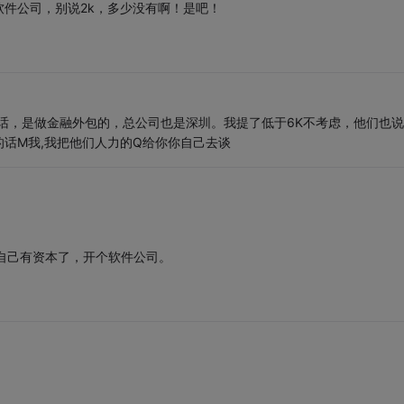
件公司，别说2k，多少没有啊！是吧！
电话，是做金融外包的，总公司也是深圳。我提了低于6K不考虑，他们也
话M我,我把他们人力的Q给你你自己去谈
自己有资本了，开个软件公司。