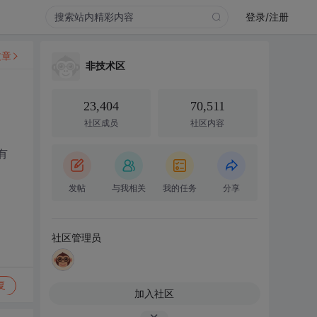
登录/注册
文章
非技术区
23,404
70,511
社区成员
社区内容
有
发帖
与我相关
我的任务
分享
社区管理员
复
加入社区