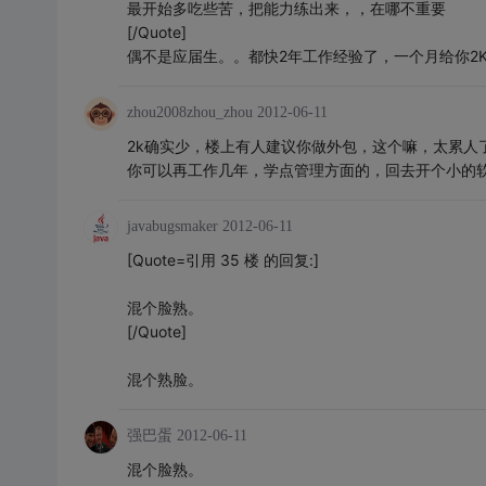
最开始多吃些苦，把能力练出来，，在哪不重要
[/Quote]
偶不是应届生。。都快2年工作经验了，一个月给你2
zhou2008zhou_zhou
2012-06-11
2k确实少，楼上有人建议你做外包，这个嘛，太累人
你可以再工作几年，学点管理方面的，回去开个小的软
javabugsmaker
2012-06-11
[Quote=引用 35 楼 的回复:]
混个脸熟。
[/Quote]
混个熟脸。
强巴蛋
2012-06-11
混个脸熟。