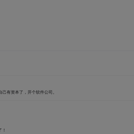
自己有资本了，开个软件公司。
了！