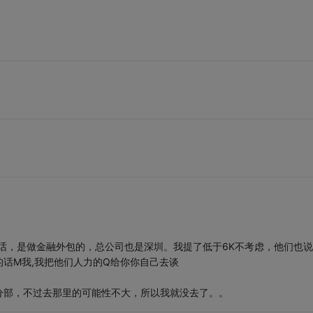
电话，是做金融外包的，总公司也是深圳。我提了低于6K不考虑，他们也
话M我,我把他们人力的Q给你你自己去谈
分部，不过去那里的可能性不大，所以我就没去了。。