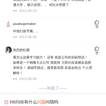
通大学 。能力还弱 。。 对比太明显了
2012-06-13
javabugsmaker
赞
叫他们扳手腕。。
2012-06-09
热烈的红颜
赞
看怎么说看学习能力！ 还有 就是公司的实际情况！
如果是一个稍微大点公司 我觉得 大部分应该都会选择
本科生！ 基础牢固点，接受新东西 应该会快点 个人理
解哈！
2012-06-08
——到底了——
HR问你有什么
问题
问我吗