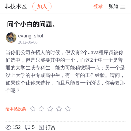
非技术区
登录
频道
加入
帖子详情
社区
非技术区
问个小白的问题。
evang_shot
2012-06-08
当你们公司在招人的时候，假设有2个Java程序员被你
们选中，但是只能要其中的一个，而这2个中一个是普
通的大学生或专科生，能力可能稍微弱一点；另一个是
没上大学的中专或高中生，有一年的工作经验。请问，
如果这个让你来选择，而且只能要一个的话，你会要那
个呢？
给本帖投票
152
5
打赏