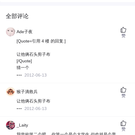
全部评论
Ade子夜
赞
[Quote=引用 4 楼 的回复:]
让他俩石头剪子布
[/Quote]
猜一个
2012-06-13
猴子滴救兵
赞
让他俩石头剪子布
2012-06-13
_Laity
赞
我觉的第二个吧。 你第一个是个大学生 但也就是个普