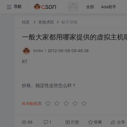
全部
Ada助手
导航
社区
非技术区
帖子详情
一般大家都用哪家提供的虚拟主机
2012-06-08 09:46:28
leixbo
RT
价格、稳定性这些怎么样？
给本帖投票
98
1
打赏
分享
收藏