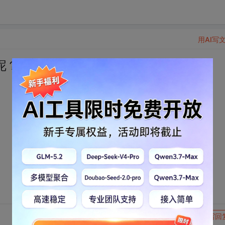
用AI写
呢？
转发到动态
举报
写回