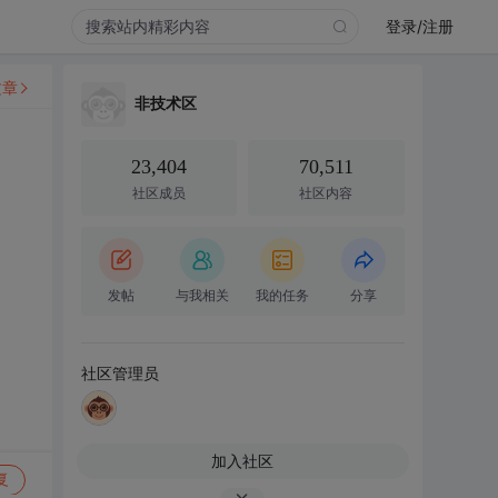
登录/注册
文章
非技术区
23,404
70,511
社区成员
社区内容
发帖
与我相关
我的任务
分享
社区管理员
加入社区
复