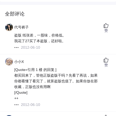
全部评论
代号裤子
赞
盗版 纸张差，一股味，价格低。
我花了27买了本盗版，还好啦。
2012-06-10
小小X
赞
[Quote=引用 1 楼 的回复:]
都买回来了，管他正版盗版干吗？先看了再说，如果
你都看懂了看完了，就算盗版也值了。如果你放在那
收藏，正版也没有用啊
[/Quote]
++
2012-06-10