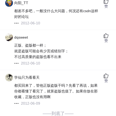
向阳_TT
赞
都差不多吧，一般没什么大问题，何况还有csdn这样
好的论坛
2012-06-10
dqsweet
赞
正版、盗版都一样；
就是盗版可能会有少页或错别字；
不过高质量的盗版也看不出来
2012-06-10
学仙只为看看天
赞
都买回来了，管他正版盗版干吗？先看了再说，如果
你都看懂了看完了，就算盗版也值了。如果你放在那
收藏，正版也没有用啊
2012-06-09
——到底了——