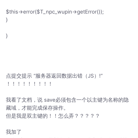
$this->error($T_npc_wupin->getError());
}
}
点提交提示 “服务器返回数据出错（JS）!”
！！！！！！！！！
我看了文档，说 save必须包含一个以主键为名称的隐
藏域，才能完成保存操作。
但是我是双主键的！！怎么弄？？？？？
我加了