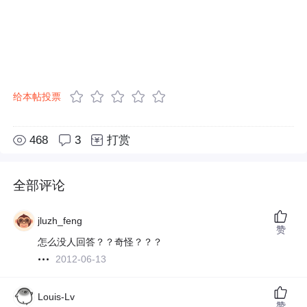
给本帖投票
468
3
打赏
全部评论
jluzh_feng
赞
怎么没人回答？？奇怪？？？
2012-06-13
Louis-Lv
赞