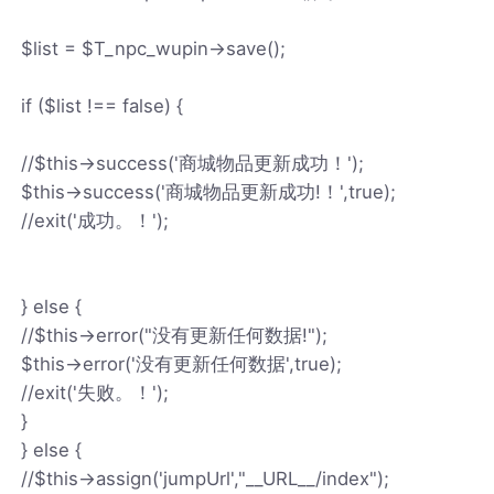
$list = $T_npc_wupin->save();
if ($list !== false) {
//$this->success('商城物品更新成功！');
$this->success('商城物品更新成功!！',true);
//exit('成功。！');
} else {
//$this->error("没有更新任何数据!");
$this->error('没有更新任何数据',true);
//exit('失败。！');
}
} else {
//$this->assign('jumpUrl',"__URL__/index");