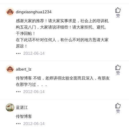
dingxiasnghua1234
赞
感谢大家的推荐！请大家实事求是，社会上的培训机
构五花八门，大家请说详细些！请大家拒托、避托。
干净回帖！
在下此话不针对任何人，有什么不对的地方恳请大家
原谅！
2012-06-14
albert_lz
赞
传智博客 不错，老师讲得比较全面而且深入，有朋友
在那学习过，，，
2012-06-14
蓝湛江
赞
传智博客
2012-06-14