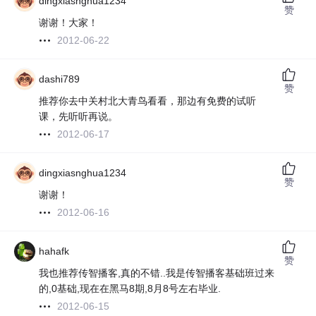
dingxiasnghua1234
赞
谢谢！大家！
2012-06-22
dashi789
赞
推荐你去中关村北大青鸟看看，那边有免费的试听
课，先听听再说。
2012-06-17
dingxiasnghua1234
赞
谢谢！
2012-06-16
hahafk
赞
我也推荐传智播客,真的不错..我是传智播客基础班过来
的,0基础,现在在黑马8期,8月8号左右毕业.
2012-06-15