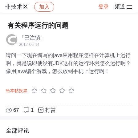
非技术区
登录
频道
加入
帖子详情
社区
非技术区
有关程序运行的问题
「已注销」
2012-06-14
请问一下现在编写的java应用程序怎样在计算机上运行
啊，就是说即使没有JDK这样的运行环境怎么运行啊？
像用java编个游戏，怎么放到手机上运行啊！
给本帖投票
67
1
打赏
全部评论