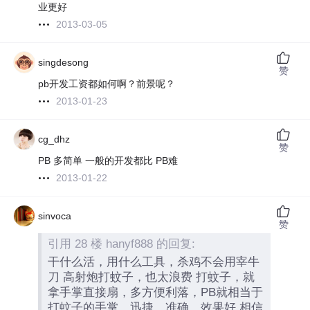
业更好
2013-03-05
singdesong
赞
pb开发工资都如何啊？前景呢？
2013-01-23
cg_dhz
赞
PB 多简单 一般的开发都比 PB难
2013-01-22
sinvoca
赞
引用 28 楼 hanyf888 的回复:
干什么活，用什么工具，杀鸡不会用宰牛
刀 高射炮打蚊子，也太浪费 打蚊子，就
拿手掌直接扇，多方便利落，PB就相当于
打蚊子的手掌，迅捷、准确、效果好 相信