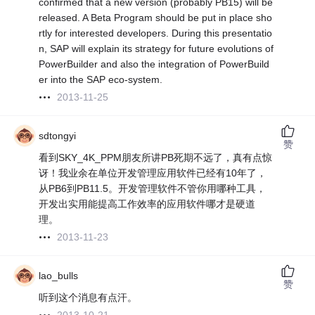
confirmed that a new version (probably PB15) will be
released. A Beta Program should be put in place sho
rtly for interested developers. During this presentatio
n, SAP will explain its strategy for future evolutions of
PowerBuilder and also the integration of PowerBuild
er into the SAP eco-system.
2013-11-25
sdtongyi
赞
看到SKY_4K_PPM朋友所讲PB死期不远了，真有点惊
讶！我业余在单位开发管理应用软件已经有10年了，
从PB6到PB11.5。开发管理软件不管你用哪种工具，
开发出实用能提高工作效率的应用软件哪才是硬道
理。
2013-11-23
lao_bulls
赞
听到这个消息有点汗。