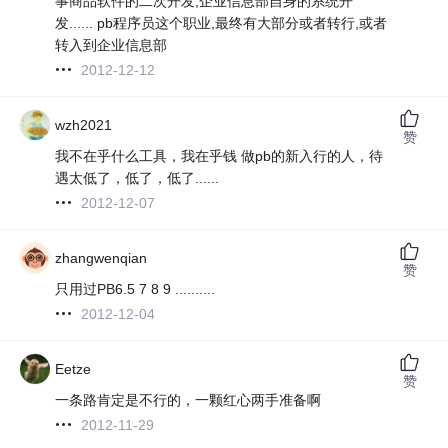
事商品软件的二次开发;企业信息部自身的系统开
发...... pb程序员这个职业,最终有大部分或者转行,或者
转入到企业信息部
2012-12-12
wzh2021
赞
我不在乎什么工具，我在乎钱 做pb的新入行的人，待
遇太低了，低了，低了......
2012-12-07
zhangwenqian
赞
只用过PB6.5 7 8 9 ..........
2012-12-04
Eetze
赞
一条路肯定是不行的，一颗红心两手准备啊
2012-11-29