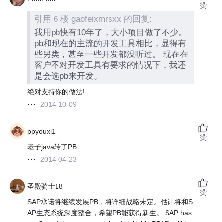
赞
引用 6 楼 gaofeixmrsxx 的回复:
我用pb快有10年了，大小项目做了不少。
pb和现在的主流的开发工具相比，显得有
些另类，甚至一些开发都没听过。 现在在
客户不对开发工具有要求的情况下，我还
是会选pb来开发。
绝对支持你的做法!
2014-10-09
ppyouxi1
赞
老子java转了PB
2014-04-23
圣殿骑士18
赞
SAP承诺将继续发展PB，将详细战略未定。估计将和S
AP生态系统深度整合，希望PB能获得新生。 SAP has