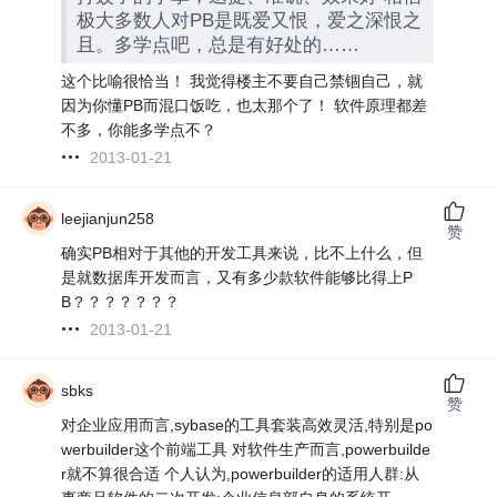
极大多数人对PB是既爱又恨，爱之深恨之
且。多学点吧，总是有好处的……
这个比喻很恰当！ 我觉得楼主不要自己禁锢自己，就
因为你懂PB而混口饭吃，也太那个了！ 软件原理都差
不多，你能多学点不？
2013-01-21
leejianjun258
赞
确实PB相对于其他的开发工具来说，比不上什么，但
是就数据库开发而言，又有多少款软件能够比得上P
B？？？？？？？
2013-01-21
sbks
赞
对企业应用而言,sybase的工具套装高效灵活,特别是po
werbuilder这个前端工具 对软件生产而言,powerbuilde
r就不算很合适 个人认为,powerbuilder的适用人群:从