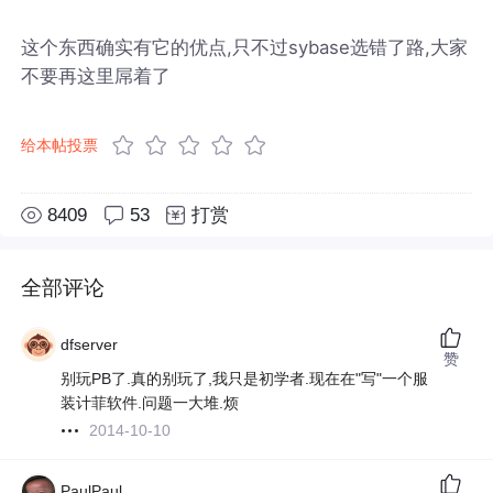
这个东西确实有它的优点,只不过sybase选错了路,大家
不要再这里屌着了
给本帖投票
8409
53
打赏
全部评论
dfserver
赞
别玩PB了.真的别玩了,我只是初学者.现在在"写"一个服
装计菲软件.问题一大堆.烦
2014-10-10
PaulPaul