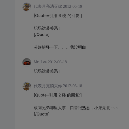
代表月亮消灭你
2012-06-19
[Quote=引用 6 楼 的回复:]
职场裙带关系！
[/Quote]
劳烦解释一下。。。我没明白
Mr_Lee
2012-06-18
职场裙带关系！
代表月亮消灭你
2012-06-18
[Quote=引用 2 楼 的回复:]
敢问兄弟哪里人事，口音很熟悉，小弟湖北~~~
[/Quote]