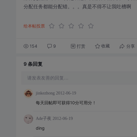
分配任务都能分配错。。。真是不得不让我吐槽啊
给本帖投票
154
9
打赏
分享
收藏
9 条
回复
请发表友善的回复…
jinkezhong
2012-06-19
每天回帖即可获得10分可用分！
Ade子夜
2012-06-19
ding