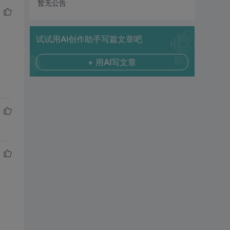
暂无公告
试试用AI创作助手写篇文章吧
+ 用AI写文章