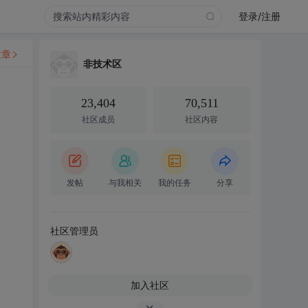
登录/注册
文章
非技术区
23,404
70,511
社区成员
社区内容
发帖
与我相关
我的任务
分享
社区管理员
加入社区