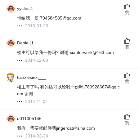
yycfirst1
赞
也给我一份 704584585@qq.com
2015-01-23
DanielLi_
赞
楼主可以给我一份吗? 谢谢 xianforwork@163.com
2014-12-08
tianxiexinxi___
赞
楼主有了吗 有的话可以给我一份吗 780928667@qq.c
om 谢谢
2014-11-04
u011005146
赞
我有，需要就邮件我jingercat@sina.com
2014-02-24