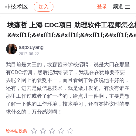
非技术区
登录
频道
加入
帖子详情
社区
非技术区
埃森哲 上海 CDC项目 助理软件工程师怎么
&#xff1f;&#xff1f;&#xff1f;&#xff1f;&#xff1f;&#
aspxuyang
2012-06-22
我目前是大三的，埃森哲来学校招聘，说是大四在那里
有CDC培训，然后把我给要了，我现在在犹豫要不要
去呢？网上的褒贬不一，而且看到了许多说他不好的，
还有，进去是做信息技术，就是做开发的。有没有谁在
那里工作过或者了解一些的，给点儿一件啊，主要是想
了解一下他的工作环境，技术学习，还有签协议时的要
求什么的，万分感谢啊！
给本帖投票