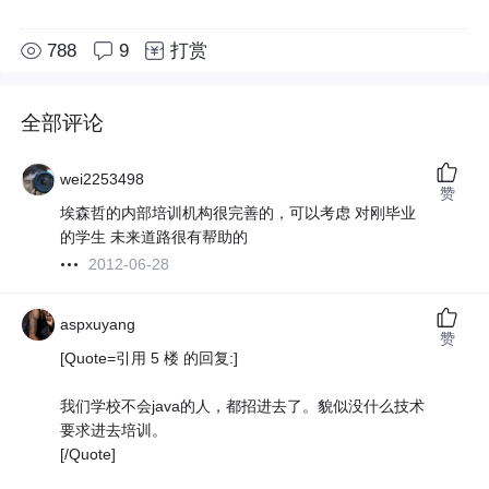
788
9
打赏
全部评论
wei2253498
赞
埃森哲的内部培训机构很完善的，可以考虑 对刚毕业
的学生 未来道路很有帮助的
2012-06-28
aspxuyang
赞
[Quote=引用 5 楼 的回复:]
我们学校不会java的人，都招进去了。貌似没什么技术
要求进去培训。
[/Quote]