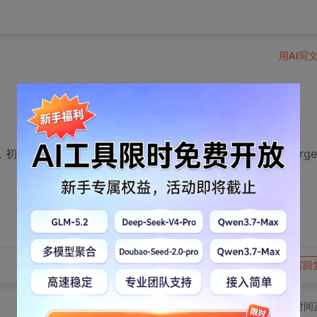
用AI写
接触IAR，为什么我每次给Zigbee烧程序，都会出现Targe
转发到动态
举报
写回
切换为时间