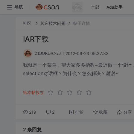
全部
Ada助手
导航
社区
其它技术问题
帖子详情
IAR下载
2012-06-23 09:37:33
ZBJORDAN23
我就是一个菜鸟，望大家多多指教~最近做一个设计，初次
selection对话框？为什么？怎么解决？谢谢~
给本帖投票
219
2
打赏
分享
收藏
2 条
回复