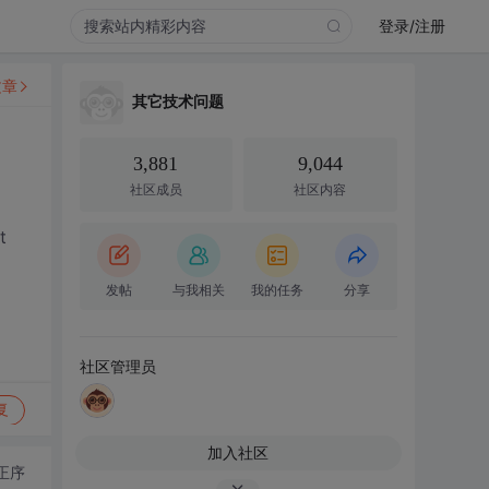
登录/注册
文章
其它技术问题
3,881
9,044
社区成员
社区内容
t
发帖
与我相关
我的任务
分享
社区管理员
复
加入社区
正序