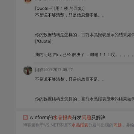
[Quote=引用 1 楼 的回复:]
不是说不够清楚，只是信息量不足。。
你的数据结构是怎样的，目前水晶报表显示的结果如
[/Quote]
我的问题 自己 已经 解决了 ，谢谢！！！哎。。。。
阿双2009
2012-06-27
不是说不够清楚，只是信息量不足。。
你的数据结构是怎样的，目前水晶报表显示的结果如
winform的
水晶报表
分发
问题
及解决
博客聚焦于VS.NET环境下
水晶报表
分发时出现的
问题
，并