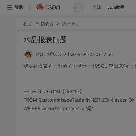
全部
Ada助手
导航
社区
图表区
帖子详情
水晶报表问题
2012-06-27 01:17:58
angel_447083039
我要在报表的一个格子里显示 一段SQL 查出来的一个
SELECT COUNT (CustID)
FROM CustomerbaseTable INNER JOIN asker ON
WHERE askerfromnoyes = '是'