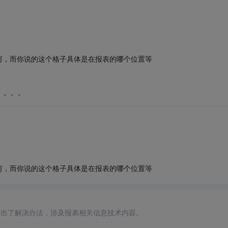
何，而你说的这个格子具体是在报表的哪个位置等
。。。。
何，而你说的这个格子具体是在报表的哪个位置等
给出了解决办法，涉及报表相关信息技术内容。