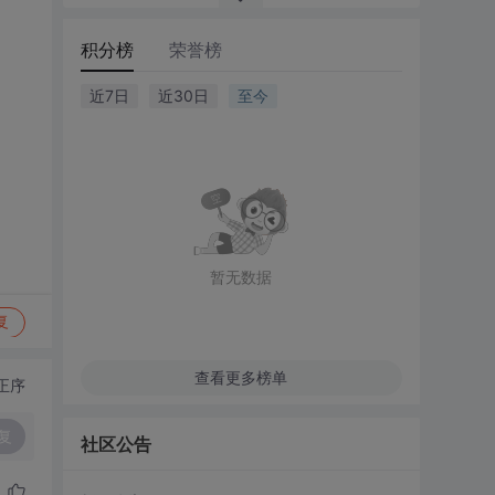
积分榜
荣誉榜
近7日
近30日
至今
暂无数据
复
查看更多榜单
正序
复
社区公告