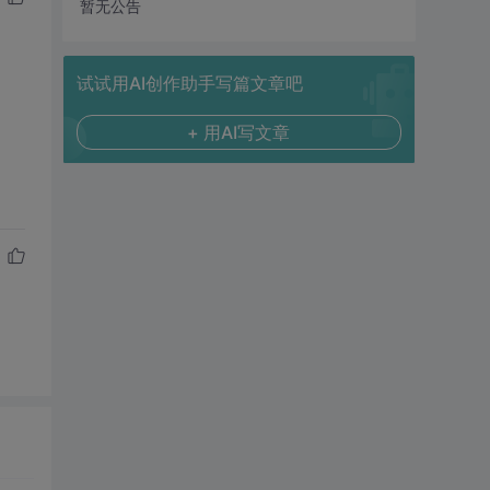
暂无公告
试试用AI创作助手写篇文章吧
+ 用AI写文章