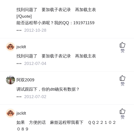
找到问题了 要加载子表记录 再加载主表
[/Quote]
能否远程帮小弟呢？我的QQ：191971159
2012-10-28
jscldt
赞
找到问题了 要加载子表记录 再加载主表
2012-07-04
阿双2009
赞
调试跟踪下，你的dtt确实有数据？
2012-07-02
jscldt
赞
如果 方便的话 麻烦远程帮我看下 ＱＱ２２１０２
０８９