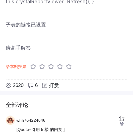
this.crystalReportViewer1.Refresh(); }
子表的链接已设置
请高手解答
给本帖投票
2620
6
打赏
全部评论
whh764224646
赞
[Quote=引用 5 楼 的回复:]