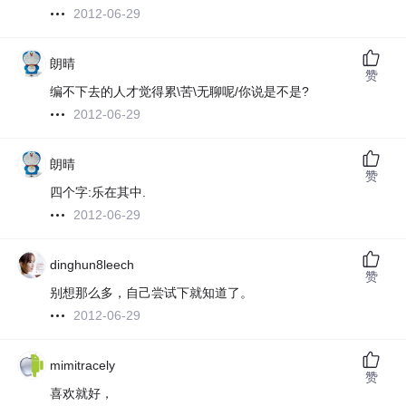
2012-06-29
朗晴
赞
编不下去的人才觉得累\苦\无聊呢/你说是不是?
2012-06-29
朗晴
赞
四个字:乐在其中.
2012-06-29
dinghun8leech
赞
别想那么多，自己尝试下就知道了。
2012-06-29
mimitracely
赞
喜欢就好，