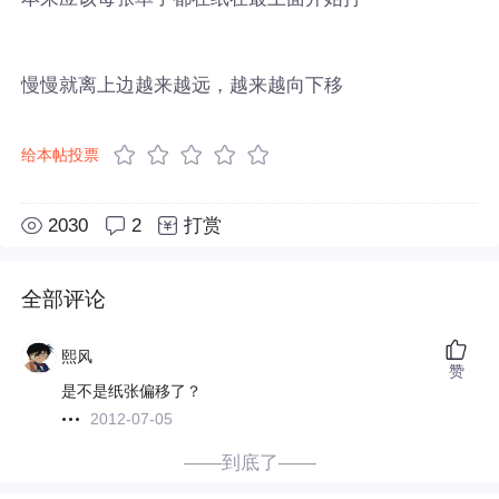
慢慢就离上边越来越远，越来越向下移
给本帖投票
2030
2
打赏
全部评论
熙风
赞
是不是纸张偏移了？
2012-07-05
——到底了——