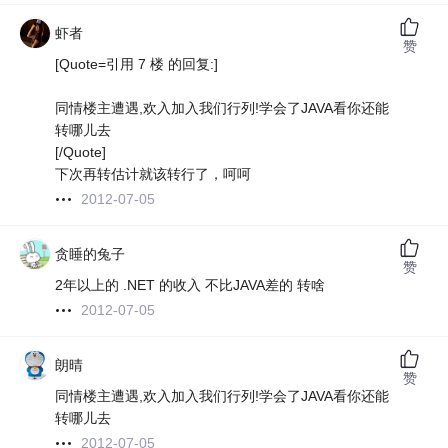
虾者
赞
[Quote=引用 7 楼 的回复:]
同情楼主遭遇,欢入加入我们行列!学会了JAVA看你还能
转哪儿去
[/Quote]
下次再转估计就该转行了，呵呵
2012-07-05
贪睡的兔子
赞
2年以上的 .NET 的收入 不比JAVA差的 转啥
2012-07-05
朗晴
赞
同情楼主遭遇,欢入加入我们行列!学会了JAVA看你还能
转哪儿去
2012-07-05