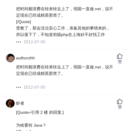
把时间都浪费在转来转去上了，弱国一直做.net，说不
定现在已经成精英那类了。
[/Quote]
受教了，那会没法安心工作，准备其他的事情来的，
所以落下了，不知道初级php在上海好不好找工作
2012-07-05
authorzhh
赞
把时间都浪费在转来转去上了，弱国一直做.net，说不
定现在已经成精英那类了。
2012-07-05
虾者
赞
[Quote=引用 2 楼 的回复:]
为啥要转 Java？