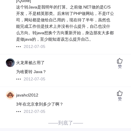
[/Quote]
这个转Java是我明年的打算。之前做.NET做的是C/S
开发，不是精英那类。后来转了PHP做网站，不是IT公
司，网站都是做给自己用的，现在待了半年，虽然也
能完成工作但是技术上并没有什么提升，自己也没什
么方向。转java想换个方向重新开始，身边朋友大多都
是做java的，至少能知道该怎么提升自己。
2012-07-05
火龙果被占用了
赞
为啥要转 Java？
2012-07-05
javahcl2012
赞
3年在北京拿到多少了啊？
2012-07-05
——到底了——