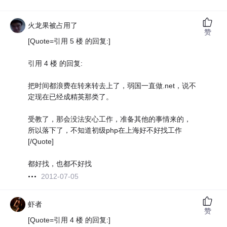
火龙果被占用了
赞
[Quote=引用 5 楼 的回复:]
引用 4 楼 的回复:
把时间都浪费在转来转去上了，弱国一直做.net，说不
定现在已经成精英那类了。
受教了，那会没法安心工作，准备其他的事情来的，
所以落下了，不知道初级php在上海好不好找工作
[/Quote]
都好找，也都不好找
2012-07-05
虾者
赞
[Quote=引用 4 楼 的回复:]