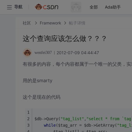
全部
Ada助手
导航
社区
Framework
帖子详情
这个查询应该怎么做？？？
2012-07-09 04:44:47
wenfei307
有很多的内容，每个内容都属于一个唯一的父类，实
用的是smarty
这个是现在的代码
$db->Query(
"tag_list"
,
"select * from `tag
while
($tag_arr = $db->GetArray(
"tag_l
		$tag_list[] = $tag_arr;