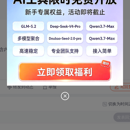
含内容的多少进行排序，应该怎么写？？
转发到动态
举报
写回
切换为时间
发表回