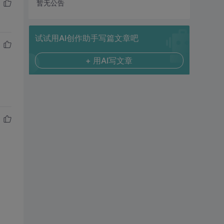
暂无公告
试试用AI创作助手写篇文章吧
+ 用AI写文章