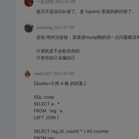
一起混吧
2012-07-09
提示不是说SQL错了。是 fopen() 里面的路径错了。
xuzuning
2012-07-09
还说 绝对没改错，直接进mysql跑的话一点问题都没
计算机是不会欺负你的
只有你自己会骗自己
wenfei307
2012-07-09
[Quote=引用 4 楼 的回复:]
SQL code
SELECT a . *
FROM `tag` a
LEFT JOIN (
SELECT tag_id, count( * ) AS counter
FROM nav