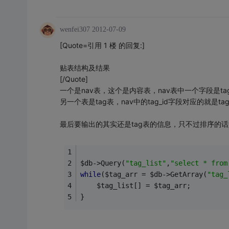
wenfei307
2012-07-09
[Quote=引用 1 楼 的回复:]
贴表结构及结果
[/Quote]
一个是nav表，这个是内容表，nav表中一个字段是tag
另一个表是tag表，nav中的tag_id字段对应的就是ta
最后要输出的其实还是tag表的信息，只不过排序的话是
$db->Query(
"tag_list"
,
"select * from
while
($tag_arr = $db->GetArray(
"tag_
    $tag_list[] = $tag_arr;
}