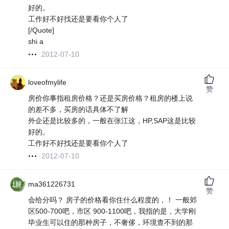
好的。
工作好不好找还是要看你个人了
[/Quote]
shi a
2012-07-10
loveofmylife
赞
房价你事指租房价格？还是买房价格？租房的楼上说
的差不多，买房的话具体不了解
外企还是比较多的，一般在张江这，HP,SAP这是比较
好的。
工作好不好找还是要看你个人了
2012-07-10
ma361226731
赞
会给分吗？ 房子的价格看你住什么程度的，！ 一般郊
区500-700吧，市区 900-1100吧，我指的是，大学刚
毕业生可以住的那种房子，不奢侈，环境查不到的那