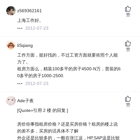
z569362161
赞
上海工作好。
2012-07-23
liSqiang
赞
工作方面，挺好找的，不过工资方面就要依照个人能
力了。
租房方面么，精装100多平的房子4500-N万，普装的6
0多平的房子1000-2500.
2012-07-23
Ade子夜
赞
[Quote=引用 2 楼 的回复:]
房价你事指租房价格？还是买房价格？租房的楼上说
的差不多，买房的话具体不了解
外企还是比较多的，一般在张江这，HP,SAP这是比较