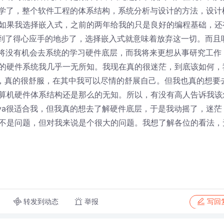
白学了，整个软件工程的体系结构，系统分析与设计的方法，设计
如果我选择嵌入式，之前的两年给我的只是良好的编程基础，还
经用到了得心应手的地步了，选择嵌入式就意味着放弃这一切。而且
，我将没有机会去系统的学习硬件底层，而我将来更想从事研究工作
的硬件系统我几乎一无所知。我现在真的很迷茫，到底该如何，
很舒服，真的很舒服，在其中我可以尽情的舒展自己。但我也真的想要
算机硬件体系结构还是那么的无知。所以，有没有高人告诉我该
va很适合我，但我真的想去了解硬件底层，于是我动摇了，迷茫
不是问题，但对我来说是个很大的问题。我想了解各位的看法，
转发到动态
举报
写回