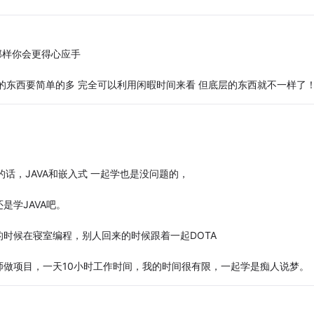
那样你会更得心应手
底层的东西要简单的多 完全可以利用闲暇时间来看 但底层的东西就不一样了
话，JAVA和嵌入式 一起学也是没问题的，
是学JAVA吧。
时候在寝室编程，别人回来的时候跟着一起DOTA
做项目，一天10小时工作时间，我的时间很有限，一起学是痴人说梦。