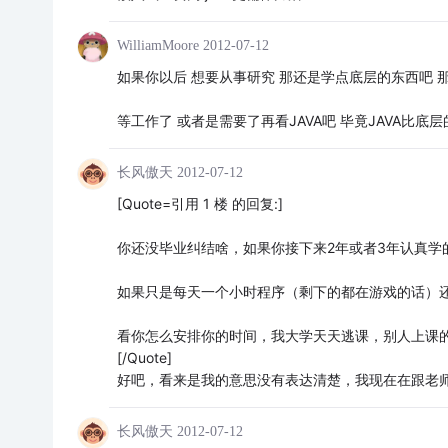
WilliamMoore
2012-07-12
如果你以后 想要从事研究 那还是学点底层的东西吧 
等工作了 或者是需要了再看JAVA吧 毕竟JAVA比
长风傲天
2012-07-12
[Quote=引用 1 楼 的回复:]
你还没毕业纠结啥，如果你接下来2年或者3年认真学的
如果只是每天一个小时程序（剩下的都在游戏的话）还
看你怎么安排你的时间，我大学天天逃课，别人上课的
[/Quote]
好吧，看来是我的意思没有表达清楚，我现在在跟老师
长风傲天
2012-07-12