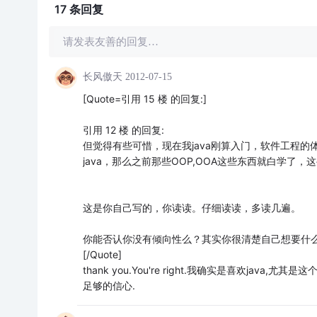
17 条
回复
请发表友善的回复…
长风傲天
2012-07-15
[Quote=引用 15 楼 的回复:]
引用 12 楼 的回复:
但觉得有些可惜，现在我java刚算入门，软件工程
java，那么之前那些OOP,OOA这些东西就白学
这是你自己写的，你读读。仔细读读，多读几遍。
你能否认你没有倾向性么？其实你很清楚自己想要什
[/Quote]
thank you.You're right.我确实是喜欢java
足够的信心.