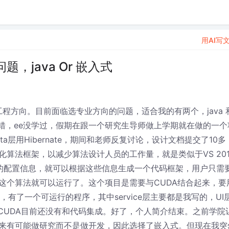
用AI写
java Or 嵌入式
程方向。目前面临选专业方向的问题，适合我的有两个，java 
算不错，ee没学过，假期在跟一个研究生导师做上学期就在做的一个
层用Hibernate，期间和老师反复讨论，设计文档提交了10多
算法框架，以减少算法设计人员的工作量，就是类似于VS 201
本的配置信息，就可以根据这些信息生成一个代码框架，用户只需
这个算法就可以运行了。这个项目是需要与CUDA结合起来，要
代，有了一个可运行的程序，其中service层主要都是我写的，UI
CUDA目前还没有和代码集成。好了，个人简介结束。之前学院
来有可能做研究而不是做开发，因此选择了嵌入式。但现在我突