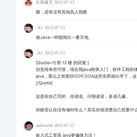
长风傲天
2012-07-13
额，还有没有其他高人指教
-AJ-
2012-07-13
做Java一样能闯出一番天地。
-AJ-
2012-07-13
[Quote=引用 12 楼 的回复:]
但觉得有些可惜，现在我java刚算入门，软件工程
java，那么之前那些OOP,OOA这些东西就白学
[/Quote]
这是你自己写的，你读读。仔细读读，多读几遍。
你能否认你没有倾向性么？其实你很清楚自己想要什
authorzhh
2012-07-12
嵌入式工资高 java更偏体力活！