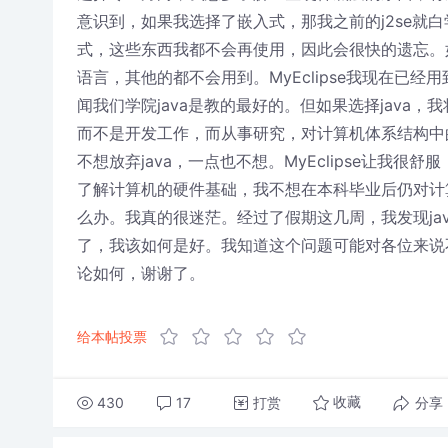
意识到，如果我选择了嵌入式，那我之前的j2se就
式，这些东西我都不会再使用，因此会很快的遗忘。
语言，其他的都不会用到。MyEclipse我现在已
闻我们学院java是教的最好的。但如果选择java
而不是开发工作，而从事研究，对计算机体系结构中
不想放弃java，一点也不想。MyEclipse让我
了解计算机的硬件基础，我不想在本科毕业后仍对计
么办。我真的很迷茫。经过了假期这几周，我发现ja
了，我该如何是好。我知道这个问题可能对各位来说
论如何，谢谢了。
给本帖投票
430
17
打赏
分享
收藏