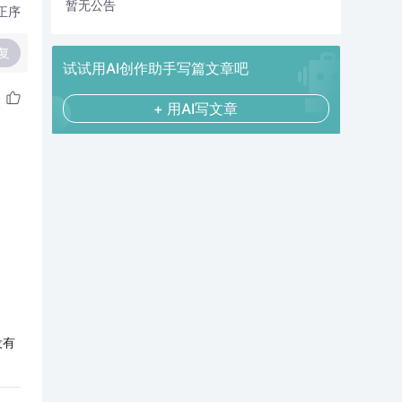
暂无公告
正序
复
试试用AI创作助手写篇文章吧
+ 用AI写文章
没有