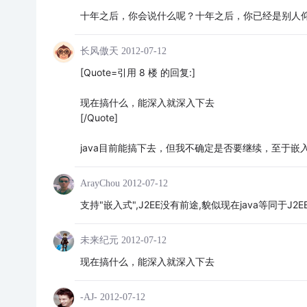
十年之后，你会说什么呢？十年之后，你已经是别人
长风傲天
2012-07-12
[Quote=引用 8 楼 的回复:]
现在搞什么，能深入就深入下去
[/Quote]
java目前能搞下去，但我不确定是否要继续，至于嵌
ArayChou
2012-07-12
支持"嵌入式",J2EE没有前途,貌似现在java等同于J2E
未来纪元
2012-07-12
现在搞什么，能深入就深入下去
-AJ-
2012-07-12