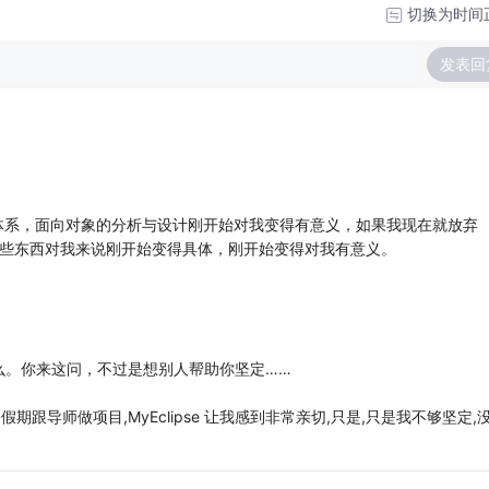
切换为时间
发表回
的体系，面向对象的分析与设计刚开始对我变得有意义，如果我现在就放弃
了，这些东西对我来说刚开始变得具体，刚开始变得对我有意义。
么。你来这问，不过是想别人帮助你坚定……
,尤其是这个假期跟导师做项目,MyEclipse 让我感到非常亲切,只是,只是我不够坚定,