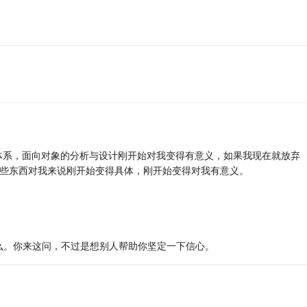
的体系，面向对象的分析与设计刚开始对我变得有意义，如果我现在就放弃
了，这些东西对我来说刚开始变得具体，刚开始变得对我有意义。
么。你来这问，不过是想别人帮助你坚定一下信心。