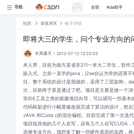
全部
Ada助手
导航
社区
非技术区
帖子详情
即将大三的学生，问个专业方向的问题，
2012-07-12 12:23:03
长风傲天
本人男，目前为南方某省非211一本大二学生，软件工
嵌入式。之前一直学的java，j2se自认为学的还
目。整个系统的设计是我做的，采用了三层架构，data
次，目前终于算是通过了吧。项目是主要是做一个演化
等IDE工具之类的新建项目向导，可以填写一些基
代码框架进行小幅度修改就完成了算法的设计，然后
JAVA 和Cuda c的混合编程。目前完成了第一次迭
项目组其他的几个人在写，还有几个人在写CUDA，
选择专业方向，我想多了解一些硬件底层的东西，将