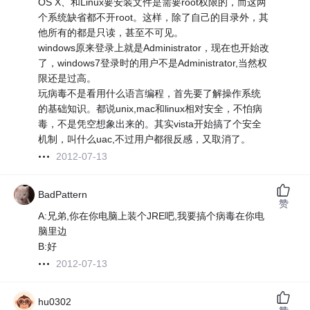
OS X、和Linux要安装文件是需要root权限的，而这两
个系统缺省都不开root。这样，除了自己的目录外，其
他所有的都是只读，甚至不可见。
windows原来登录上就是Administrator，现在也开始改
了，windows7登录时的用户不是Administrator,当然权
限还是过高。
玩病毒不是看用什么语言编程，首先要了解操作系统
的基础知识。都说unix,mac和linux相对安全，不怕病
毒，不是凭空想象出来的。其实vista开始搞了个安全
机制，叫什么uac,不过用户都很反感，又取消了。
2012-07-13
BadPattern
赞
A:兄弟,你在你电脑上装个JRE吧,我要搞个病毒在你电
脑里边
B:好
2012-07-13
hu0302