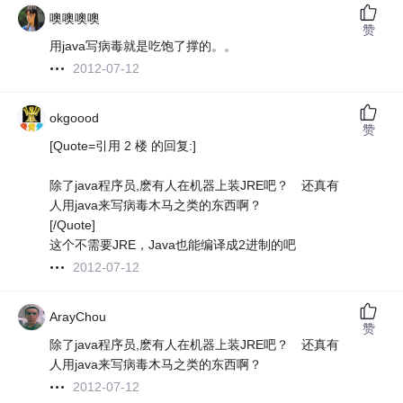
噢噢噢噢
赞
用java写病毒就是吃饱了撑的。。
2012-07-12
okgoood
赞
[Quote=引用 2 楼 的回复:]
除了java程序员,麽有人在机器上装JRE吧？ 还真有
人用java来写病毒木马之类的东西啊？
[/Quote]
这个不需要JRE，Java也能编译成2进制的吧
2012-07-12
ArayChou
赞
除了java程序员,麽有人在机器上装JRE吧？ 还真有
人用java来写病毒木马之类的东西啊？
2012-07-12