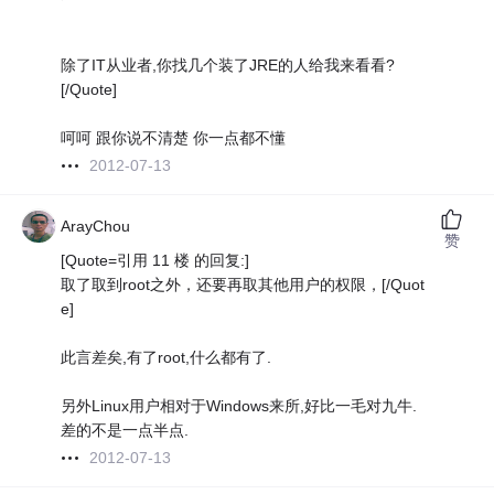
除了IT从业者,你找几个装了JRE的人给我来看看?
[/Quote]
呵呵 跟你说不清楚 你一点都不懂
2012-07-13
ArayChou
赞
[Quote=引用 11 楼 的回复:]
取了取到root之外，还要再取其他用户的权限，[/Quot
e]
此言差矣,有了root,什么都有了.
另外Linux用户相对于Windows来所,好比一毛对九牛.
差的不是一点半点.
2012-07-13