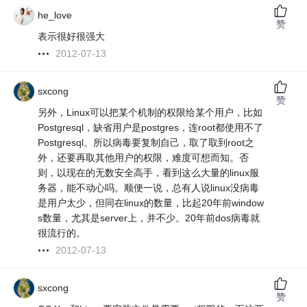
he_love
赞
表示很好很强大
2012-07-13
sxcong
赞
另外，Linux可以把某个机制的权限给某个用户，比如
Postgresql，缺省用户是postgres，连root都使用不了
Postgresql。所以病毒要复制自己，取了取到root之
外，还要再取其他用户的权限，难度可想而知。否
则，以现在的无数安全高手，看到这么大量的linux服
务器，能不动心吗。顺便一说，总有人说linux没病毒
是用户太少，但同在linux的数量，比起20年前window
s数量，尤其是server上，并不少。20年前dos病毒就
很流行的。
2012-07-13
sxcong
赞