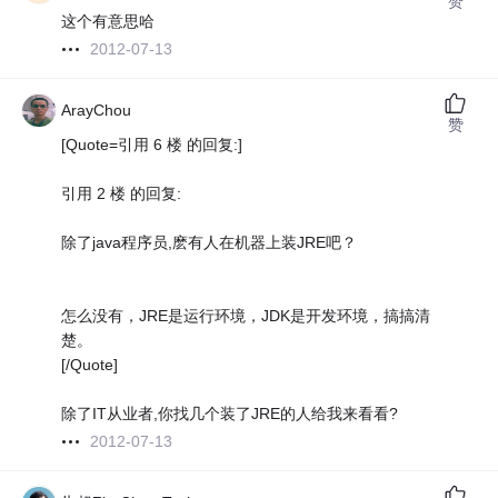
赞
这个有意思哈
2012-07-13
ArayChou
赞
[Quote=引用 6 楼 的回复:]
引用 2 楼 的回复:
除了java程序员,麽有人在机器上装JRE吧？
怎么没有，JRE是运行环境，JDK是开发环境，搞搞清
楚。
[/Quote]
除了IT从业者,你找几个装了JRE的人给我来看看?
2012-07-13