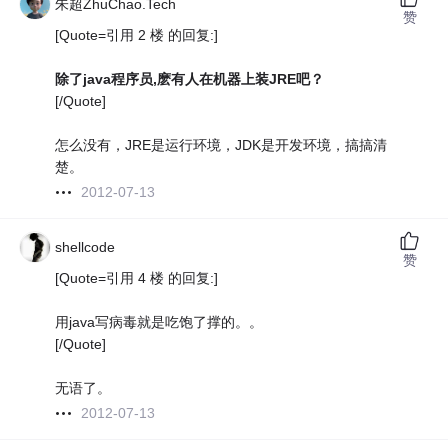
朱超ZhuChao.Tech
赞
[Quote=引用 2 楼 的回复:]
除了java程序员,麽有人在机器上装JRE吧？
[/Quote]
怎么没有，JRE是运行环境，JDK是开发环境，搞搞清
楚。
2012-07-13
shellcode
赞
[Quote=引用 4 楼 的回复:]
用java写病毒就是吃饱了撑的。。
[/Quote]
无语了。
2012-07-13