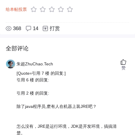
给本帖投票
368
14
打赏
全部评论
朱超ZhuChao.Tech
赞
[Quote=引用 7 楼 的回复:]
引用 6 楼 的回复:
引用 2 楼 的回复:
除了java程序员,麽有人在机器上装JRE吧？
怎么没有，JRE是运行环境，JDK是开发环境，搞搞清
楚。