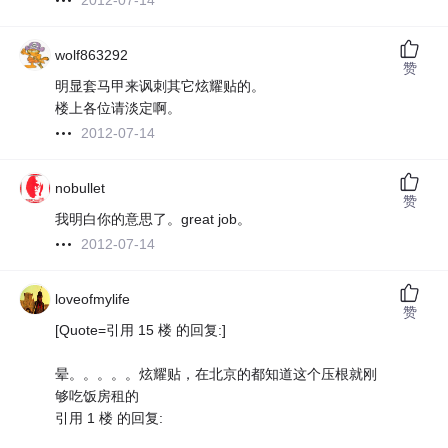
2012-07-14
wolf863292
赞
明显套马甲来讽刺其它炫耀贴的。
楼上各位请淡定啊。
2012-07-14
nobullet
赞
我明白你的意思了。great job。
2012-07-14
loveofmylife
赞
[Quote=引用 15 楼 的回复:]
晕。。。。。炫耀贴，在北京的都知道这个压根就刚
够吃饭房租的
引用 1 楼 的回复: