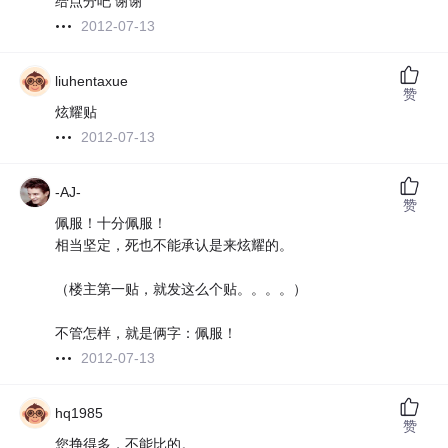
给点分吧 谢谢
2012-07-13
liuhentaxue
赞
炫耀贴
2012-07-13
-AJ-
赞
佩服！十分佩服！
相当坚定，死也不能承认是来炫耀的。
（楼主第一贴，就发这么个贴。。。。）
不管怎样，就是俩字：佩服！
2012-07-13
hq1985
赞
您挣得多，不能比的。