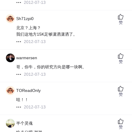
2012-07-13
Sh71zpi0
赞
北京？上海？
我们这地方15K足够潇洒潇洒了。
2012-07-13
warmersen
赞
哥，你牛，你的研究方向是哪一块啊。
2012-07-13
TOReadOnly
赞
哇！！
2012-07-13
半个灵魂
赞