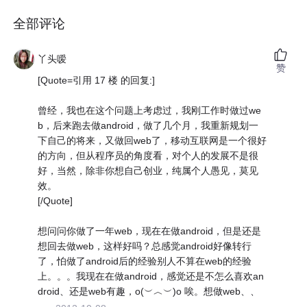
全部评论
丫头嗳
赞
[Quote=引用 17 楼 的回复:]
曾经，我也在这个问题上考虑过，我刚工作时做过we
b，后来跑去做android，做了几个月，我重新规划一
下自己的将来，又做回web了，移动互联网是一个很好
的方向，但从程序员的角度看，对个人的发展不是很
好，当然，除非你想自己创业，纯属个人愚见，莫见
效。
[/Quote]
想问问你做了一年web，现在在做android，但是还是
想回去做web，这样好吗？总感觉android好像转行
了，怕做了android后的经验别人不算在web的经验
上。。。我现在在做android，感觉还是不怎么喜欢an
droid、还是web有趣，o(︶︿︶)o 唉。想做web、、