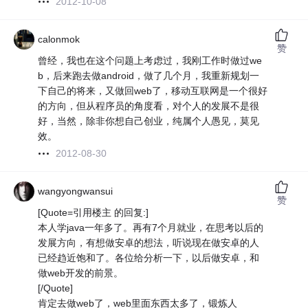
2012-10-08
calonmok
赞
曾经，我也在这个问题上考虑过，我刚工作时做过we
b，后来跑去做android，做了几个月，我重新规划一
下自己的将来，又做回web了，移动互联网是一个很好
的方向，但从程序员的角度看，对个人的发展不是很
好，当然，除非你想自己创业，纯属个人愚见，莫见
效。
2012-08-30
wangyongwansui
赞
[Quote=引用楼主 的回复:]
本人学java一年多了。再有7个月就业，在思考以后的
发展方向，有想做安卓的想法，听说现在做安卓的人
已经趋近饱和了。各位给分析一下，以后做安卓，和
做web开发的前景。
[/Quote]
肯定去做web了，web里面东西太多了，锻炼人