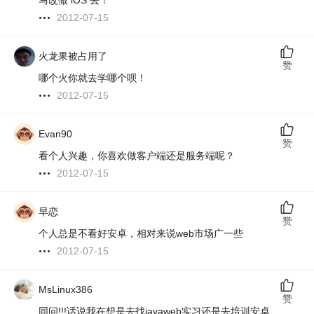
马改做 iOS 去！
2012-07-15
火龙果被占用了
赞
哪个火你就去学哪个呗！
2012-07-15
Evan90
赞
看个人兴趣，你喜欢做客户端还是服务端呢？
2012-07-15
早恋
赞
个人总是不看好安卓，相对来说web市场广一些
2012-07-15
MsLinux386
赞
同问!!!话说我在想是去找javaweb实习还是去培训安卓.