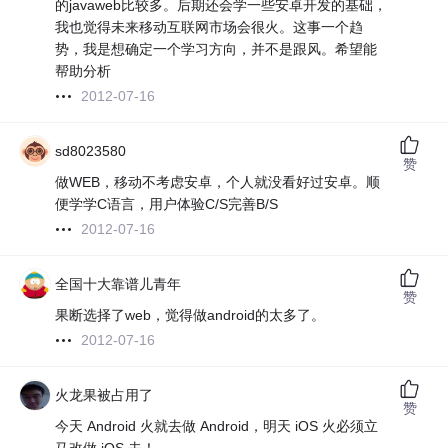
的javaweb比较多。后期还会学一些安卓开发的基础，
我也觉得未来移动互联网市场会很火。这事一个趋
势，我是想确定一个学习方向，并不是跟风。希望能
帮助分析
2012-07-16
sd8023580
赞
做WEB，移动不考虑安卓，个人就没看好过安卓。顺
便学学C语言，用户体验C/S完善B/S
2012-07-16
全国十大靠谱儿青年
赞
果断选择了web，觉得做android的太多了。
2012-07-16
火龙果被占用了
赞
今天 Android 火就去做 Android，明天 iOS 火必须立