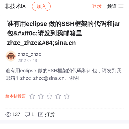
非技术区
登录
频道
加入
帖子详情
社区
非技术区
谁有用eclipse 做的SSH框架的代码和jar
包&#xff0c;请发到我邮箱里
zhzc_zhzc&#64;sina.cn
zhzc_zhzc
2012-07-18
谁有用eclipse 做的SSH框架的代码和jar包，请发到我
邮箱里zhzc_zhzc@sina.cn。谢谢
给本帖投票
137
1
打赏