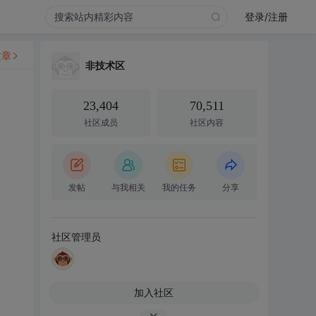
登录/注册
文章
非技术区
23,404
70,511
社区成员
社区内容
发帖
与我相关
我的任务
分享
社区管理员
加入社区