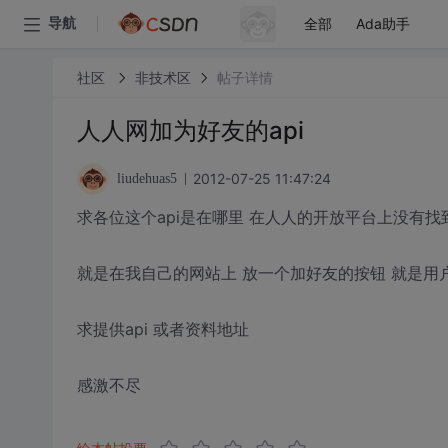
全部
Ada助手
导航
社区
非技术区
帖子详情
人人网加为好友的api
2012-07-25 11:47:24
liudehuas5
求各位这个api是在哪里 在人人的开放平台上没有找
就是在我自己的网站上 放一个加好友的按钮 就是用
求提供api 或者资料地址
感激不尽