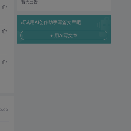
暂无公告
试试用AI创作助手写篇文章吧
+ 用AI写文章
.co