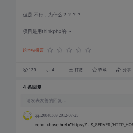
但是 不行，为什么？？？？
项目是用thinkphp的····
给本帖投票
139
4
打赏
分享
收藏
4 条
回复
请发表友善的回复…
qq120848369
2012-07-25
echo '<base href="https://' . $_SERVER['HTTP_HOST'