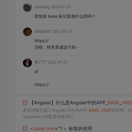
xuzuning
2012-07-25
您知道 base 标记是做什么的吗？
lz0426001
2012-07-25
https://
没错，特意弄成这个的···
李尸尸
2012-07-25
sf
https://
【Angular】什么是Angular中的APP_
BASE
_
HRE
本文详细介绍了Angular10中的APP_
BASE
_
HREF
的作用，作为
mponent.ts中配置和使用它。
＜
base
href
=““/＞ 标签的使用