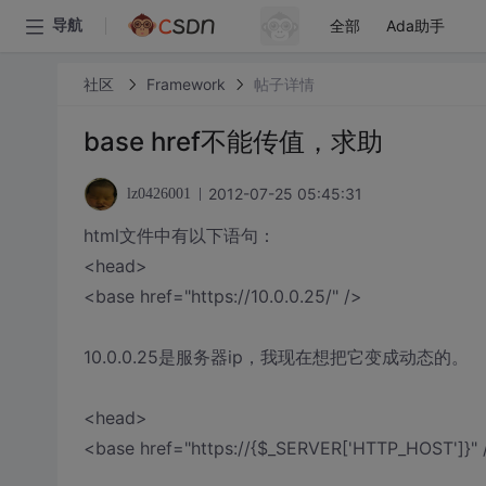
全部
Ada助手
导航
社区
Framework
帖子详情
base href不能传值，求助
2012-07-25 05:45:31
lz0426001
html文件中有以下语句：
<head>
<base href="https://10.0.0.25/" />
10.0.0.25是服务器ip，我现在想把它变成动态的。
<head>
<base href="https://{$_SERVER['HTTP_HOST']}" 