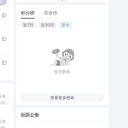
复
积分榜
荣誉榜
近7日
近30日
至今
暂无数据
业务
查看更多榜单
形式
社区公告
业务
组的