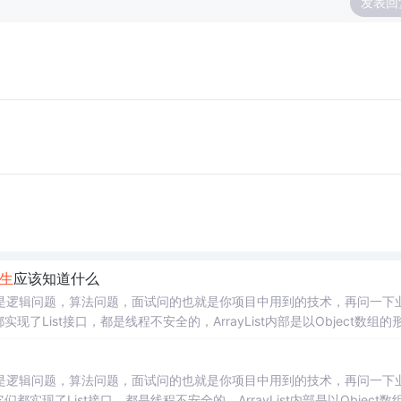
发表回
生
应该知道什么
是逻辑问题，算法问题，面试问的也就是你项目中用到的技术，再问一下
区别它们都实现了List接口，都是线程不安全的，ArrayList内部是以Object数组的
的，当它向中间或者前面添加数据时，非常耗时间的。L...
是逻辑问题，算法问题，面试问的也就是你项目中用到的技术，再问一下
t区别它们都实现了List接口，都是线程不安全的，ArrayList内部是以Object数