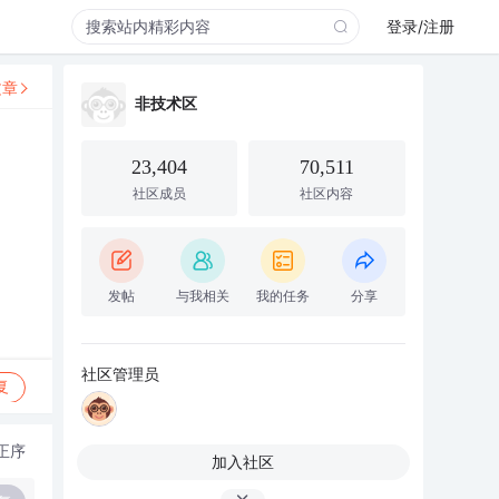
登录/注册
文章
非技术区
23,404
70,511
社区成员
社区内容
发帖
与我相关
我的任务
分享
社区管理员
复
正序
加入社区