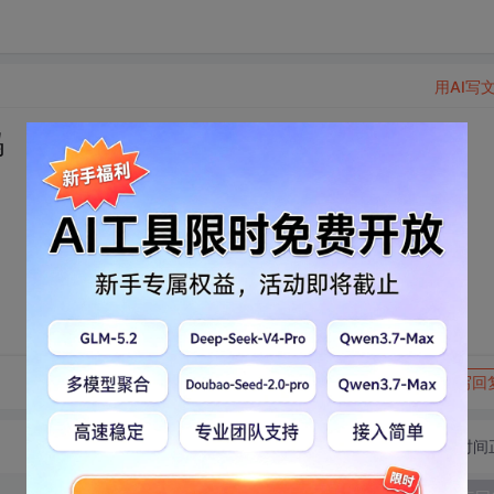
用AI写
码
转发到动态
举报
写回
切换为时间