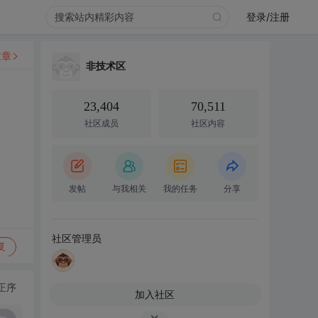
登录/注册
文章
非技术区
23,404
70,511
社区成员
社区内容
发帖
与我相关
我的任务
分享
社区管理员
复
正序
加入社区