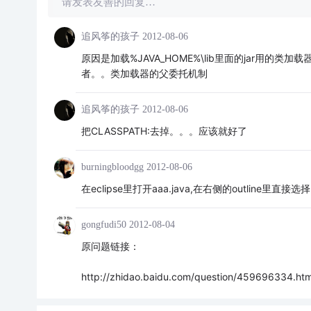
请发表友善的回复…
追风筝的孩子
2012-08-06
原因是加载%JAVA_HOME%\lib里面的jar用
者。。类加载器的父委托机制
追风筝的孩子
2012-08-06
把CLASSPATH:去掉。。。应该就好了
burningbloodgg
2012-08-06
在eclipse里打开aaa.java,在右侧的outline里直接选择m
gongfudi50
2012-08-04
原问题链接：
http://zhidao.baidu.com/question/459696334.ht