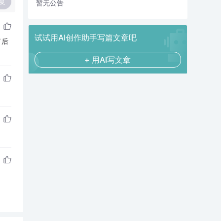
复
暂无公告
试试用AI创作助手写篇文章吧
了后
+ 用AI写文章