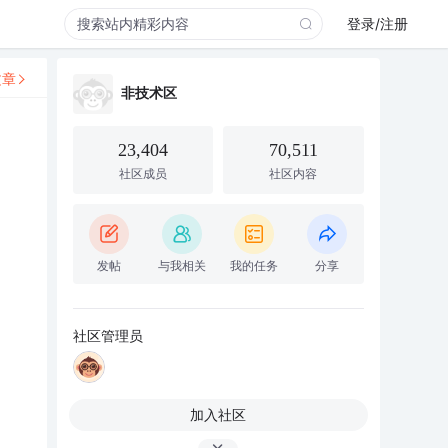
登录/注册
文章
非技术区
23,404
70,511
社区成员
社区内容
发帖
与我相关
我的任务
分享
社区管理员
加入社区