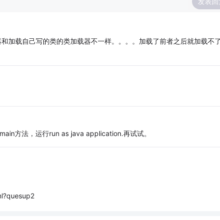
发表回
的类加载器和加载自己写的类的类加载器不一样。。。。加载了前者之后就加载不
ain方法，运行run as java application.再试试。
ml?quesup2