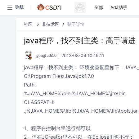
全部
Ada助手
导航
社区
非技术区
帖子详情
java程序，找不到主类：高手请进
2012-08-04 10:19:11
gongfudi50
java程序，找不到主类： 环境变量配置如下：JAVA_
C:\Program Files\Java\jdk1.7.0
Path:
%JAVA_HOME%\bin;%JAVA_HOME%\jre\bin
CLASSPATH:
.;%JAVA_HOME%\lib;%JAVA_HOME%\lib\tools.jar
1、程序在控制台里运行都可以
2、但在JCreator里不可以，在Eclipse里也不行；