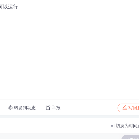
下可以运行
转发到动态
举报
写回
切换为时间