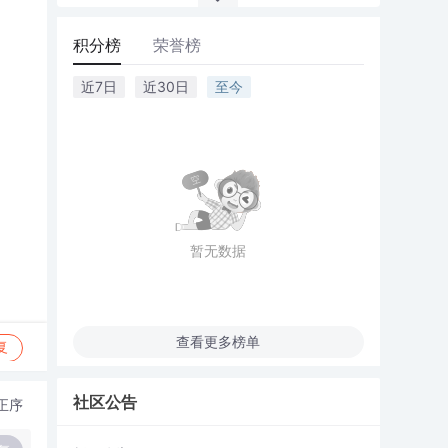
积分榜
荣誉榜
近7日
近30日
至今
暂无数据
查看更多榜单
复
社区公告
正序