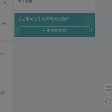
暂无公告
试试用AI创作助手写篇文章吧
+ 用AI写文章
领域
领域