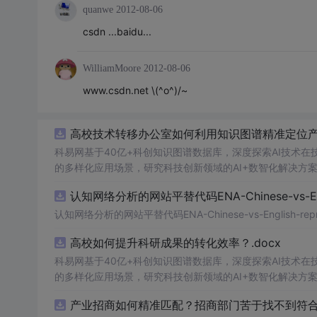
quanwe
2012-08-06
csdn ...baidu...
WilliamMoore
2012-08-06
www.csdn.net \(^o^)/~
高校技术转移办公室如何利用知识图谱精准定位产业
科易网基于40亿+科创知识图谱数据库，深度探索AI技术
的多样化应用场景，研究科技创新领域的AI+数智化解决方
认知网络分析的网站平替代码ENA-Chinese-vs-Englis
认知网络分析的网站平替代码ENA-Chinese-vs-English-reprod
高校如何提升科研成果的转化效率？.docx
科易网基于40亿+科创知识图谱数据库，深度探索AI技术
的多样化应用场景，研究科技创新领域的AI+数智化解决方
产业招商如何精准匹配？招商部门苦于找不到符合产