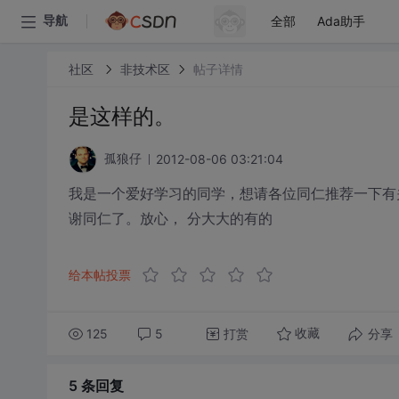
全部
Ada助手
导航
社区
非技术区
帖子详情
是这样的。
2012-08-06 03:21:04
孤狼仔
我是一个爱好学习的同学，想请各位同仁推荐一下有关学习的网站，
谢同仁了。放心， 分大大的有的
给本帖投票
125
5
打赏
分享
收藏
5 条
回复