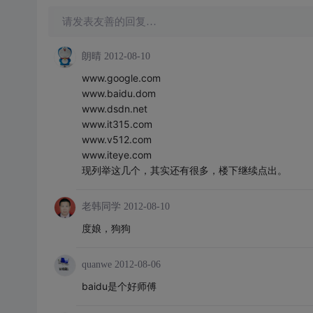
请发表友善的回复…
朗晴
2012-08-10
www.google.com
www.baidu.dom
www.dsdn.net
www.it315.com
www.v512.com
www.iteye.com
现列举这几个，其实还有很多，楼下继续点出。
老韩同学
2012-08-10
度娘，狗狗
quanwe
2012-08-06
baidu是个好师傅