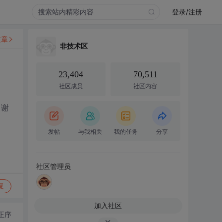
登录/注册
文章
非技术区
23,404
70,511
社区成员
社区内容
。谢
发帖
与我相关
我的任务
分享
社区管理员
复
加入社区
正序