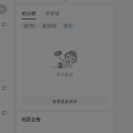
复
积分榜
荣誉榜
近7日
近30日
至今
暂无数据
查看更多榜单
社区公告