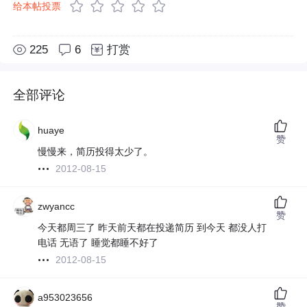
给本帖投票
225
6
打赏
全部评论
huaye
赞
慢慢来，简历投得太少了。
2012-08-15
zwyancc
赞
今天都周三了 昨天前天都在投递简历 到今天 都没人打
电话 无语了 睡觉都睡不好了
2012-08-15
a953023656
赞