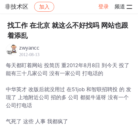
非技术区
登录
频道
加入
帖子详情
社区
非技术区
找工作 在北京 就这么不好找吗 网站也跟
着添乱
zwyancc
2012-08-13
每天都盯着网站 投简历 重2012年8月8日 到今天 投了
能有三十几家公司 没有一家公司 打电话的
中华英才 改版后就没用过 在51job 和智联招聘投 的 发
现了 上地附近公司 招的多 公司 都挺牛逼呀 没有一个
公司打电话
气死了 这些 人事 我都疯了