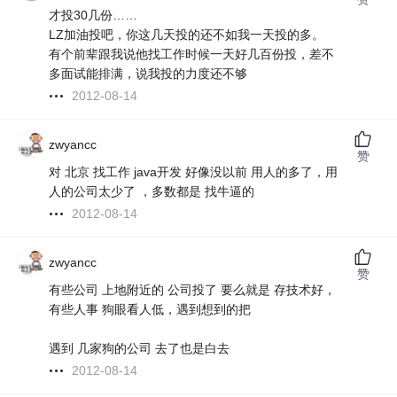
才投30几份……
LZ加油投吧，你这几天投的还不如我一天投的多。
有个前辈跟我说他找工作时候一天好几百份投，差不
多面试能排满，说我投的力度还不够
2012-08-14
zwyancc
赞
对 北京 找工作 java开发 好像没以前 用人的多了，用
人的公司太少了 ，多数都是 找牛逼的
2012-08-14
zwyancc
赞
有些公司 上地附近的 公司投了 要么就是 存技术好，
有些人事 狗眼看人低，遇到想到的把
遇到 几家狗的公司 去了也是白去
2012-08-14