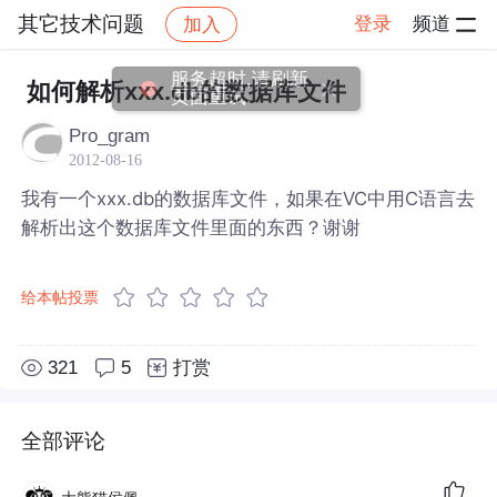
其它技术问题
登录
频道
加入
帖子详情
社区
其它技术问题
服务超时,请刷新
如何解析xxx.db的数据库文件
页面重试
Pro_gram
2012-08-16
我有一个xxx.db的数据库文件，如果在VC中用C语言去
解析出这个数据库文件里面的东西？谢谢
给本帖投票
321
5
打赏
全部评论