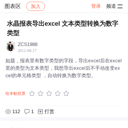
图表区
登录
频道
加入
帖子详情
社区
图表区
水晶报表导出excel 文本类型转换为数字
类型
ZCS1988
2012-08-17
如题，报表里有数字类型的字段，导出excel后在excel
里的类型为文本类型，我想导出excel后不手动改变ex
cel的单元格类型 ，自动转换为数字类型。
给本帖投票
112
1
打赏