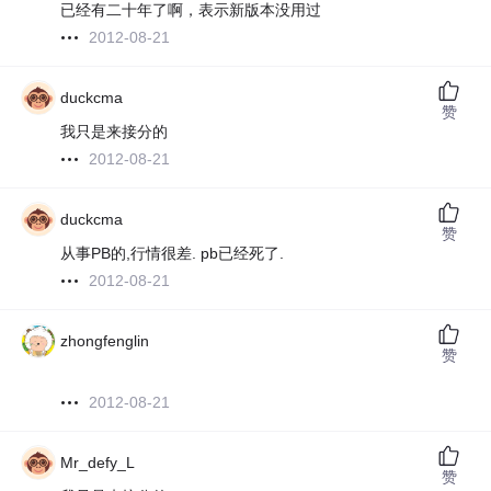
已经有二十年了啊，表示新版本没用过
2012-08-21
duckcma
赞
我只是来接分的
2012-08-21
duckcma
赞
从事PB的,行情很差. pb已经死了.
2012-08-21
zhongfenglin
赞
2012-08-21
Mr_defy_L
赞