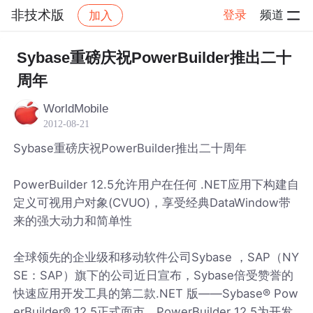
非技术版
登录
频道
加入
帖子详情
社区
非技术版
Sybase重磅庆祝PowerBuilder推出二十
周年
WorldMobile
2012-08-21
Sybase重磅庆祝PowerBuilder推出二十周年
PowerBuilder 12.5允许用户在任何 .NET应用下构建自
定义可视用户对象(CVUO)，享受经典DataWindow带
来的强大动力和简单性
全球领先的企业级和移动软件公司Sybase ，SAP（NY
SE：SAP）旗下的公司近日宣布，Sybase倍受赞誉的
快速应用开发工具的第二款.NET 版——Sybase® Pow
erBuilder® 12.5正式面市。PowerBuilder 12.5为开发