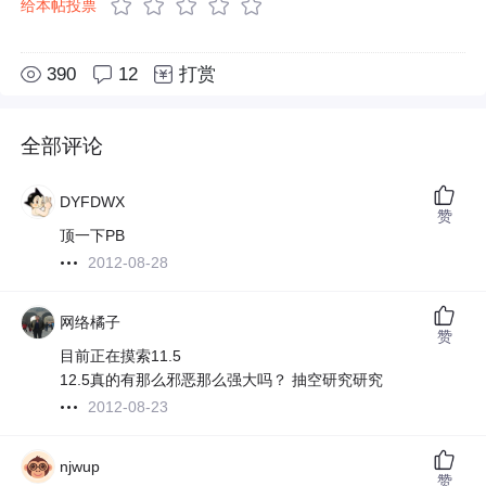
给本帖投票
390
12
打赏
全部评论
DYFDWX
赞
顶一下PB
2012-08-28
网络橘子
赞
目前正在摸索11.5
12.5真的有那么邪恶那么强大吗？ 抽空研究研究
2012-08-23
njwup
赞