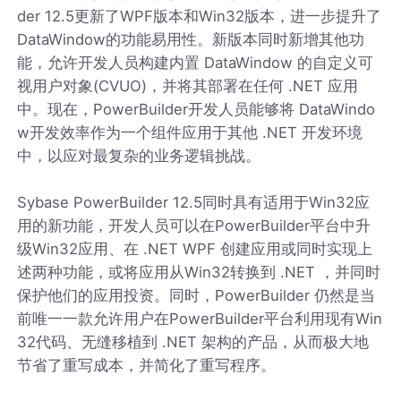
der 12.5更新了WPF版本和Win32版本，进一步提升了
DataWindow的功能易用性。新版本同时新增其他功
能，允许开发人员构建内置 DataWindow 的自定义可
视用户对象(CVUO)，并将其部署在任何 .NET 应用
中。现在，PowerBuilder开发人员能够将 DataWindo
w开发效率作为一个组件应用于其他 .NET 开发环境
中，以应对最复杂的业务逻辑挑战。
Sybase PowerBuilder 12.5同时具有适用于Win32应
用的新功能，开发人员可以在PowerBuilder平台中升
级Win32应用、在 .NET WPF 创建应用或同时实现上
述两种功能，或将应用从Win32转换到 .NET ，并同时
保护他们的应用投资。同时，PowerBuilder 仍然是当
前唯一一款允许用户在PowerBuilder平台利用现有Win
32代码、无缝移植到 .NET 架构的产品，从而极大地
节省了重写成本，并简化了重写程序。