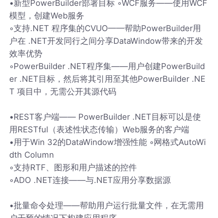
•新型PowerBuilder部署目标 ◦WCF服务——使用WCF
模型，创建Web服务
◦支持.NET 程序集的CVUO——帮助PowerBuilder用
户在 .NET开发同行之间分享DataWindow带来的开发
效率优势
◦PowerBuilder .NET程序集——用户创建PowerBuild
er .NET目标，然后将其引用至其他PowerBuilder .NE
T 项目中，无需公开其源代码
•REST客户端—— PowerBuilder .NET目标可以是使
用RESTful（表述性状态传输）Web服务的客户端
•用于Win 32的DataWindow增强性能 ◦网格式AutoWi
dth Column
◦支持RTF、图形和用户描述的控件
◦ADO .NET连接——与.NET应用分享数据源
•批量命令处理——帮助用户运行批量文件，在无需用
户干预的情况下构建应用程序