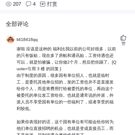
207
4
打赏
全部评论
li418418qq
赞
谢啦 应该是这种的 福利比我以前的公司好很多，以前
的只有饭贴，现在多了房帖和通讯贴，工资待遇也还
可以，就是怕被骗，让你做2个月，然后把你踢了。[Q
uote=引用 3 楼 的回复:]
由于制度的原因，很多国有单位招人，也就是临时
工，是委托其他单位招的，发的工资也并不是直接发
给你个人，而是将费用打给被委托的单位，再由这个
被委托的单位发工资给你。也就是通常说的外派，外
派人员不享受国有单位的一些福利了，或者享受的福
利较低。
如果你表现好的话，这个国有单位有可能会给你转为
他们单位直接招聘的机会，也就是变成直接员工，而