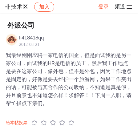
非技术区
登录
频道
加入
帖子详情
社区
非技术区
外派公司
li418418qq
2012-08-21
我最经刚刚应聘一家电信的国企，但是面试我的是另一
家公司，面试我的HR是电信的员工，然后我工作地点
是要在这家公司，像外包，但不是外包，因为工作地点
是固定的，好像是要去维护一个旅游网，如果工作突出
的话，可能被与其合作的公司吸纳，不知道是真是假，
并且前景也不知道怎么样！求解答！！下周一入职，请
帮忙指点下亲们。
给本帖投票