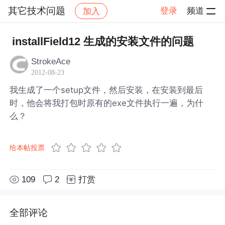
其它技术问题
登录
频道
加入
帖子详情
社区
其它技术问题
installField12 生成的安装文件的问题
StrokeAce
2012-08-23
我生成了一个setup文件，然后安装，在安装到最后
时，他会将我打包时原有的exe文件执行一遍，为什
么？
给本帖投票
109
2
打赏
全部评论