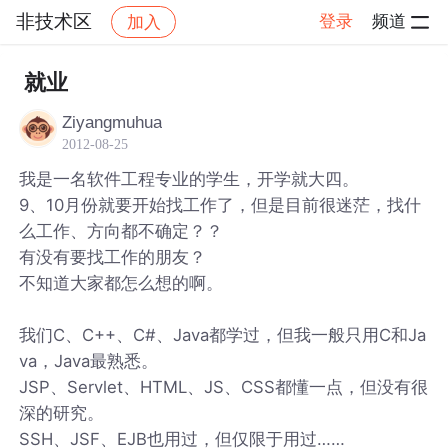
非技术区
登录
频道
加入
帖子详情
社区
非技术区
就业
Ziyangmuhua
2012-08-25
我是一名软件工程专业的学生，开学就大四。
9、10月份就要开始找工作了，但是目前很迷茫，找什
么工作、方向都不确定？？
有没有要找工作的朋友？
不知道大家都怎么想的啊。
我们C、C++、C#、Java都学过，但我一般只用C和Ja
va，Java最熟悉。
JSP、Servlet、HTML、JS、CSS都懂一点，但没有很
深的研究。
SSH、JSF、EJB也用过，但仅限于用过……