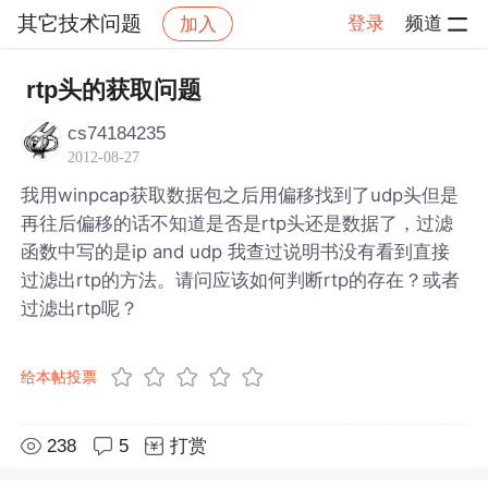
其它技术问题
登录
频道
加入
帖子详情
社区
其它技术问题
rtp头的获取问题
cs74184235
2012-08-27
我用winpcap获取数据包之后用偏移找到了udp头但是
再往后偏移的话不知道是否是rtp头还是数据了，过滤
函数中写的是ip and udp 我查过说明书没有看到直接
过滤出rtp的方法。请问应该如何判断rtp的存在？或者
过滤出rtp呢？
给本帖投票
238
5
打赏