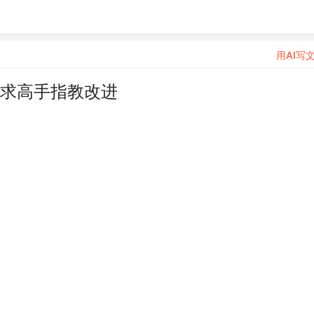
用AI写
内存 求高手指教改进