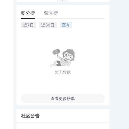
积分榜
荣誉榜
近7日
近30日
至今
暂无数据
查看更多榜单
社区公告