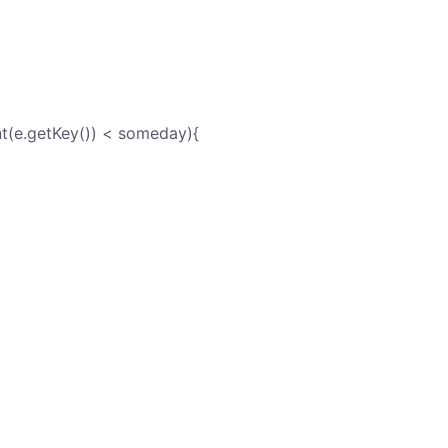
nt(e.getKey()) < someday){