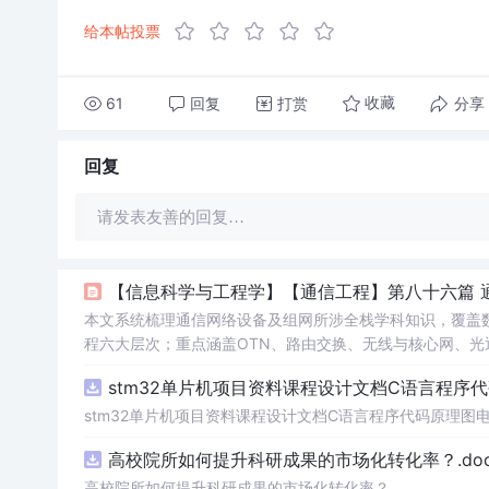
给本帖投票
61
回复
打赏
分享
收藏
回复
请发表友善的回复…
【信息科学与工程学】【通信工程】第八十六篇 
本文系统梳理通信网络设备及组网所涉全栈学科知识，覆盖
程六大层次；重点涵盖OTN、路由交换、无线与核心网、光
键技术方向；结合华为、思科等主流厂商设备规格与2024–
stm32单片机项目资料课程设计文档C语言程序
stm32单片机项目资料课程设计文档C语言程序代码原理图
高校院所如何提升科研成果的市场化转化率？.doc
高校院所如何提升科研成果的市场化转化率？