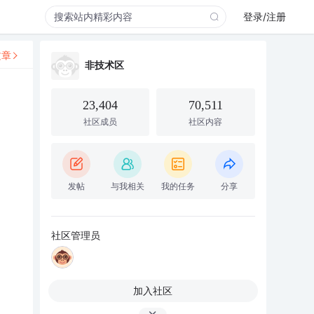
登录/注册
文章
非技术区
23,404
70,511
社区成员
社区内容
发帖
与我相关
我的任务
分享
社区管理员
加入社区