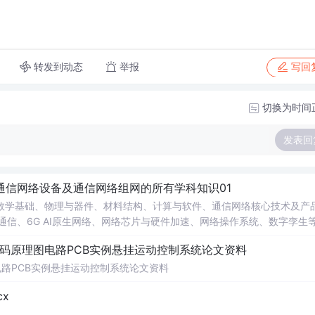
转发到动态
举报
写回
切换为时间
发表回
通信网络设备及通信网络组网的所有学科知识01
数学基础、物理与器件、材料结构、计算与软件、通信网络核心技术及产
通信、6G AI原生网络、网络芯片与硬件加速、网络操作系统、数字孪生
2026年最新教材及产业实践，构建从理论到垂直行业应用的完整知识链。
代码原理图电路PCB实例悬挂运动控制系统论文资料
电路PCB实例悬挂运动控制系统论文资料
x