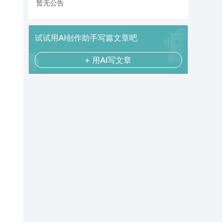
暂无公告
试试用AI创作助手写篇文章吧
+ 用AI写文章