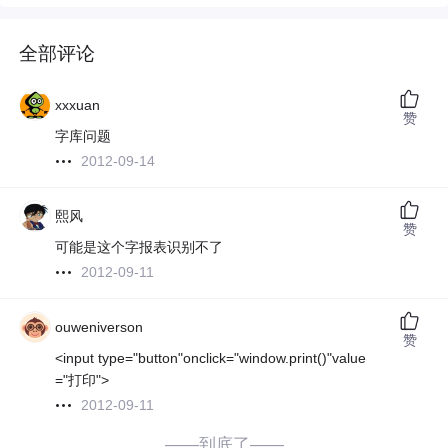
全部评论
xxxuan
赞
字库问题
2012-09-14
熙风
赞
可能是这个字报表识别不了
2012-09-11
ouweniverson
赞
<input type="button"onclick="window.print()"value
="打印">
2012-09-11
——到底了——