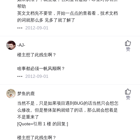
帮助
英文文档先不要管，开始一点点的查着看，技术文档
的词就那么多 见多了就了解了
2012-09-01
-AJ-
赞
楼主想了此残生啊？
啥事都必须一帆风顺啊？
2012-09-01
梦鱼的鹿
赞
当然不是，只是如果项目遇到BUG的话当然只会想怎
么修改。但是整体架构就错了的话，那么就会想着是
不是重来了
[Quote=引用 1 楼 的回复:]
楼主想了此残生啊？