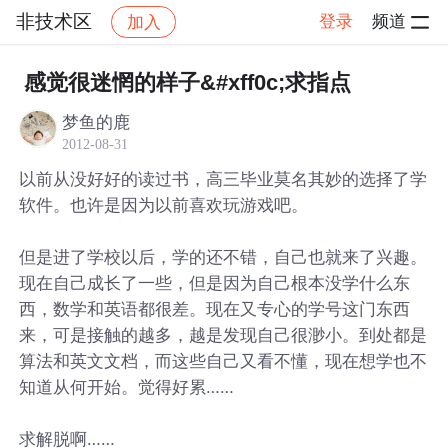
非技术区
登录
频道
加入
帖子详情
社区
非技术区
感觉很迷惘的样子&#xff0c;求指点
梦鱼的鹿
2012-08-31
以前从没好好的读过书，高三毕业莫名其妙的选择了学
软件。也许是因为以前喜欢玩游戏吧。
但是进了学校以后，学的还不错，自己也就来了兴趣。
现在自己成长了一些，但是因为自己根本没学什么东
西，数学和英语都很差。现在又专心的学号这门东西
来，可是接触的越多，越是发现自己很渺小。到处都是
算法和英文文档，而这些自己又看不懂，现在想学也不
知道从何开始。觉得好累……
求解脱啊……