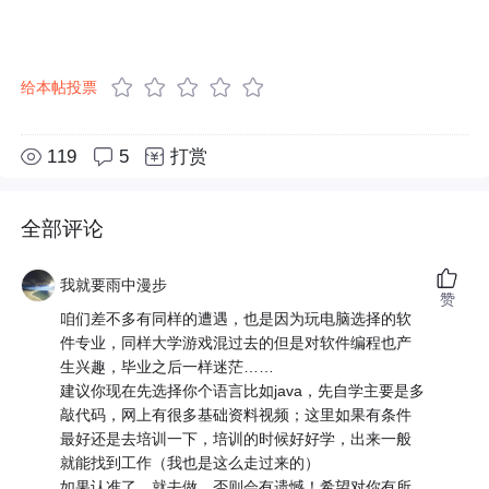
给本帖投票
119
5
打赏
全部评论
我就要雨中漫步
赞
咱们差不多有同样的遭遇，也是因为玩电脑选择的软
件专业，同样大学游戏混过去的但是对软件编程也产
生兴趣，毕业之后一样迷茫……
建议你现在先选择你个语言比如java，先自学主要是多
敲代码，网上有很多基础资料视频；这里如果有条件
最好还是去培训一下，培训的时候好好学，出来一般
就能找到工作（我也是这么走过来的）
如果认准了，就去做，否则会有遗憾！希望对你有所