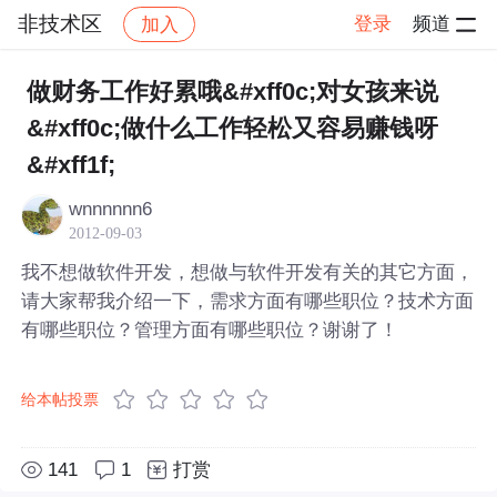
非技术区
登录
频道
加入
帖子详情
社区
非技术区
做财务工作好累哦&#xff0c;对女孩来说
&#xff0c;做什么工作轻松又容易赚钱呀
&#xff1f;
wnnnnnn6
2012-09-03
我不想做软件开发，想做与软件开发有关的其它方面，
请大家帮我介绍一下，需求方面有哪些职位？技术方面
有哪些职位？管理方面有哪些职位？谢谢了！
给本帖投票
141
1
打赏