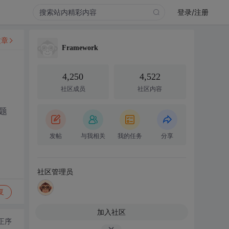
登录/注册
文章
Framework
4,250
4,522
社区成员
社区内容
题
发帖
与我相关
我的任务
分享
社区管理员
复
加入社区
正序