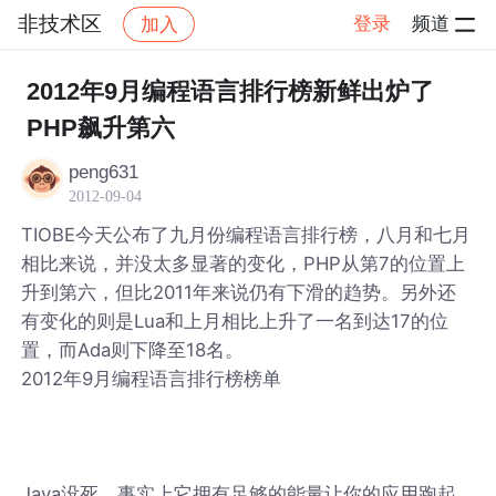
非技术区
登录
频道
加入
帖子详情
社区
非技术区
2012年9月编程语言排行榜新鲜出炉了
PHP飙升第六
peng631
2012-09-04
TIOBE今天公布了九月份编程语言排行榜，八月和七月
相比来说，并没太多显著的变化，PHP从第7的位置上
升到第六，但比2011年来说仍有下滑的趋势。另外还
有变化的则是Lua和上月相比上升了一名到达17的位
置，而Ada则下降至18名。
2012年9月编程语言排行榜榜单
Java没死，事实上它拥有足够的能量让你的应用跑起