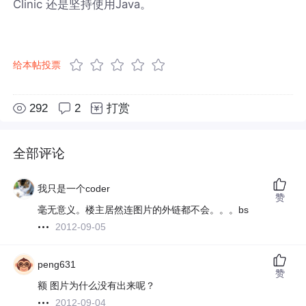
Clinic 还是坚持使用Java。
给本帖投票
292
2
打赏
全部评论
我只是一个coder
赞
毫无意义。楼主居然连图片的外链都不会。。。bs
2012-09-05
peng631
赞
额 图片为什么没有出来呢？
2012-09-04