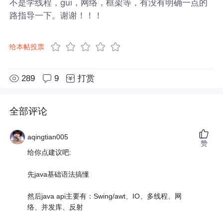
不是学线程，gui，网络，框架等，有没有明确一点的
路指导一下。谢谢！！！
给本帖投票
289
9
打赏
全部评论
aqingtian005
赞
给你点建议吧:
先java基础语法搞懂
然后java api主要有：Swing/awt、IO、多线程、网
络、并发库、反射