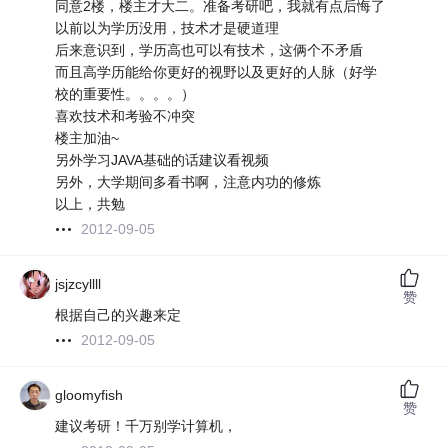
同意2楼，楼主才大二。准备考研吧，我就有点后悔了
以前以为学历没用，技术才是硬道理
后来意识到，学历高也可以有技术，这俩个不矛盾
而且高学历能给你更好的视野以及更好的人脉（好学
校的重要性。。。。）
喜欢技术和考验不冲突
楼主加油~
另外学习JAVA基础的话建议看视频
另外，大学期间多看书啊，注意内功的修炼
以上，共勉
2012-09-05
jsjzcyllll
赞
根据自己的兴趣来定
2012-09-05
gloomyfish
赞
建议考研！千万别学计算机，