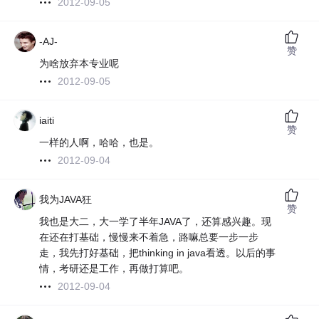
2012-09-05
-AJ-
赞
为啥放弃本专业呢
2012-09-05
iaiti
赞
一样的人啊，哈哈，也是。
2012-09-04
我为JAVA狂
赞
我也是大二，大一学了半年JAVA了，还算感兴趣。现
在还在打基础，慢慢来不着急，路嘛总要一步一步
走，我先打好基础，把thinking in java看透。以后的事
情，考研还是工作，再做打算吧。
2012-09-04