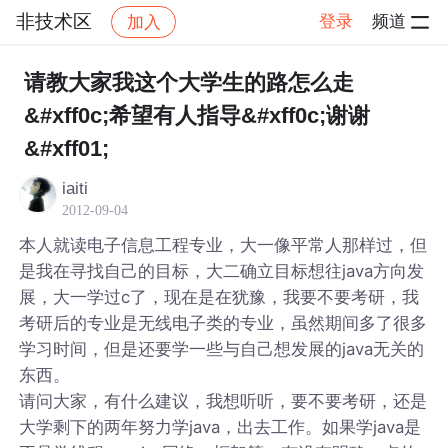
非技术区
登录
频道
加入
帖子详情
社区
非技术区
请教大家我这个大学生的路怎么走
&#xff0c;希望有人指导&#xff0c;谢谢
&#xff01;
iaiti
2012-09-04
本人就读电子信息工程专业，大一像平常人那样过，但
是我在寻找自己的目标，大二确立目标想往java方向发
展，大一学过c了，现在是在犹豫，我要不要考研，我
考研后的专业是无线电子类的专业，虽然期间多了很多
学习时间，但是还要学一些与自己想发展的java无关的
东西。
请问大家，有什么建议，我想听听，要不要考研，还是
大学剩下的两年努力学java，出去工作。如果学java是